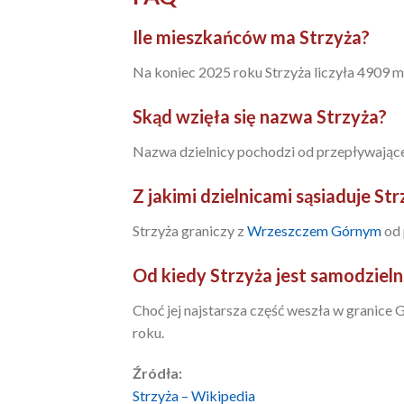
Ile mieszkańców ma Strzyża?
Na koniec 2025 roku Strzyża liczyła 4909 
Skąd wzięła się nazwa Strzyża?
Nazwa dzielnicy pochodzi od przepływające
Z jakimi dzielnicami sąsiaduje St
Strzyża graniczy z
Wrzeszczem Górnym
od 
Od kiedy Strzyża jest samodzieln
Choć jej najstarsza część weszła w granice 
roku.
Źródła:
Strzyża – Wikipedia