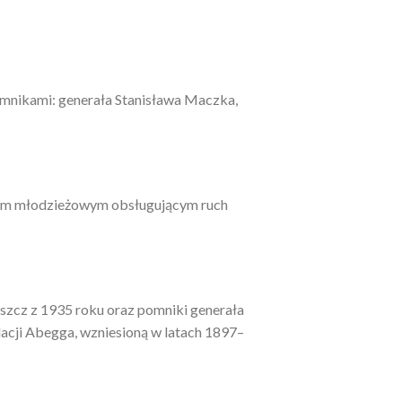
pomnikami: generała Stanisława Maczka,
kiem młodzieżowym obsługującym ruch
szcz z 1935 roku oraz pomniki generała
acji Abegga, wzniesioną w latach 1897–