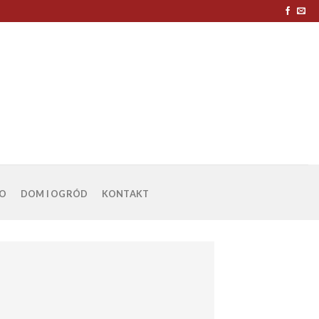
O
DOM I OGRÓD
KONTAKT