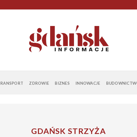
TRANSPORT
ZDROWIE
BIZNES
INNOWACJE
BUDOWNICTW
GDAŃSK STRZYŻA