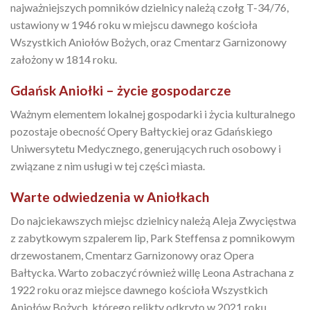
najważniejszych pomników dzielnicy należą czołg T-34/76,
ustawiony w 1946 roku w miejscu dawnego kościoła
Wszystkich Aniołów Bożych, oraz Cmentarz Garnizonowy
założony w 1814 roku.
Gdańsk Aniołki – życie gospodarcze
Ważnym elementem lokalnej gospodarki i życia kulturalnego
pozostaje obecność Opery Bałtyckiej oraz Gdańskiego
Uniwersytetu Medycznego, generujących ruch osobowy i
związane z nim usługi w tej części miasta.
Warte odwiedzenia w Aniołkach
Do najciekawszych miejsc dzielnicy należą Aleja Zwycięstwa
z zabytkowym szpalerem lip, Park Steffensa z pomnikowym
drzewostanem, Cmentarz Garnizonowy oraz Opera
Bałtycka. Warto zobaczyć również willę Leona Astrachana z
1922 roku oraz miejsce dawnego kościoła Wszystkich
Aniołów Bożych, którego relikty odkryto w 2021 roku.