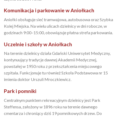
Komunikacja i parkowanie w Aniołkach
Aniołki obsługuje sieć tramwajowa, autobusowa oraz Szybka
Kolej Miejska. Na wielu ulicach dzielnicy w dni robocze, w
godzinach 9:00–15:00, obowiązuje płatna strefa parkowania.
Uczelnie i szkoły w Aniołkach
Na terenie dzielnicy działa Gdański Uniwersytet Medyczny,
kontynuujący tradycje dawnej Akademii Medycznej,
powstałej w 1950 roku z przekształcenia miejscowego
szpitala. Funkcjonuje tu również Szkoła Podstawowa nr 15
imienia doktor Urszuli Mroczkiewicz.
Park i pomniki
Centralnym punktem rekreacyjnym dzielnicy jest Park
Steffensa, założony w 1896 roku na terenie dawnego
cmentarza i chroniący dziś 19 pomnikowych drzew. Do