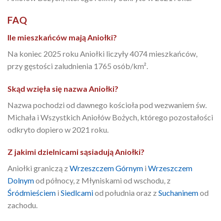
FAQ
Ile mieszkańców mają Aniołki?
Na koniec 2025 roku Aniołki liczyły 4074 mieszkańców,
przy gęstości zaludnienia 1765 osób/km².
Skąd wzięła się nazwa Aniołki?
Nazwa pochodzi od dawnego kościoła pod wezwaniem św.
Michała i Wszystkich Aniołów Bożych, którego pozostałości
odkryto dopiero w 2021 roku.
Z jakimi dzielnicami sąsiadują Aniołki?
Aniołki graniczą z
Wrzeszczem Górnym
i
Wrzeszczem
Dolnym
od północy, z Młyniskami od wschodu, z
Śródmieściem
i
Siedlcami
od południa oraz z
Suchaninem
od
zachodu.