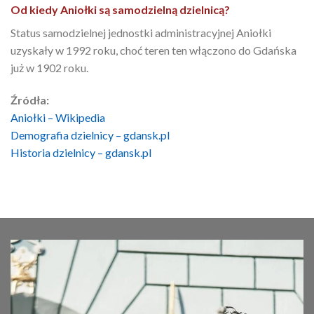
Od kiedy Aniołki są samodzielną dzielnicą?
Status samodzielnej jednostki administracyjnej Aniołki
uzyskały w 1992 roku, choć teren ten włączono do Gdańska
już w 1902 roku.
Źródła:
Aniołki – Wikipedia
Demografia dzielnicy – gdansk.pl
Historia dzielnicy – gdansk.pl