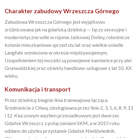
Charakter zabudowy Wrzeszcza Górnego
Zabudowa Wrzeszcza Górnego jest wyjątkowo
zróżnicowana jak na gdańską dzielnicę — łączy secesyjne i
modernistyczne wille w rejonie Jaśkowej Doliny, robotnicze
kolonie mieszkaniowe sprzed stu lat oraz wielkie osiedle
Langfuhr wzniesione w okresie międzywojennym.
Uzupełnieniem tej mozaiki są powojenne kamienice przy alei
Grunwaldzkiej oraz obiekty handlowo-usługowe z lat 50. XX
wieku.
Komunikacja i transport
Przez dzielnicę biegnie linia tramwajowa łącząca
Śródmieście z Oliwą, obsługiwana przez linie 2, 3, 5, 6, 8, 9, 11
i 12. Kluczowym węzłem przesiadkowym jest dworzec
Gdańsk Wrzeszcz z połączeniami SKM, a w 2015 roku
oddano do użytku przystanek Gdańsk Niedźwiednik.