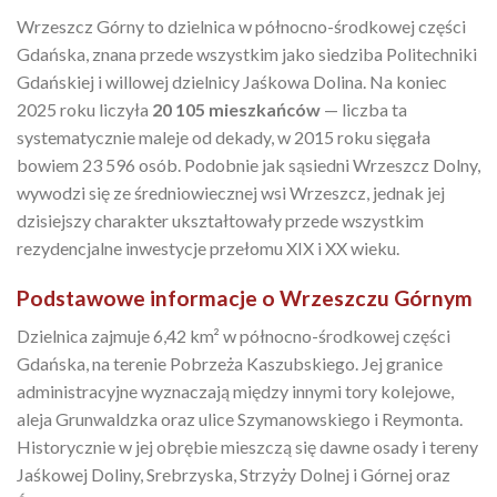
Wrzeszcz Górny to dzielnica w północno-środkowej części
Gdańska, znana przede wszystkim jako siedziba Politechniki
Gdańskiej i willowej dzielnicy Jaśkowa Dolina. Na koniec
2025 roku liczyła
20 105 mieszkańców
— liczba ta
systematycznie maleje od dekady, w 2015 roku sięgała
bowiem 23 596 osób. Podobnie jak sąsiedni Wrzeszcz Dolny,
wywodzi się ze średniowiecznej wsi Wrzeszcz, jednak jej
dzisiejszy charakter ukształtowały przede wszystkim
rezydencjalne inwestycje przełomu XIX i XX wieku.
Podstawowe informacje o Wrzeszczu Górnym
Dzielnica zajmuje 6,42 km² w północno-środkowej części
Gdańska, na terenie Pobrzeża Kaszubskiego. Jej granice
administracyjne wyznaczają między innymi tory kolejowe,
aleja Grunwaldzka oraz ulice Szymanowskiego i Reymonta.
Historycznie w jej obrębie mieszczą się dawne osady i tereny
Jaśkowej Doliny, Srebrzyska, Strzyży Dolnej i Górnej oraz