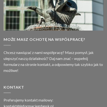
MOŻE MASZ OCHOTĘ NA WSPÓŁPRACĘ?
Chcesz nawiązać z nami współpracę? Masz pomysł, jak
ulepszyć naszą działalność? Daj nam znać – wypełnij
formularz na stronie
kontakt
, a odpowiemy tak szybko jak to
możliwe!
KONTAKT
Preferujemy kontakt mailowy:
kontakt@informacjegdansk.pl