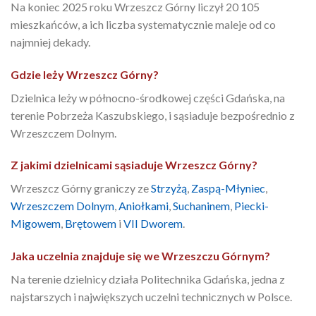
Na koniec 2025 roku Wrzeszcz Górny liczył 20 105
mieszkańców, a ich liczba systematycznie maleje od co
najmniej dekady.
Gdzie leży Wrzeszcz Górny?
Dzielnica leży w północno-środkowej części Gdańska, na
terenie Pobrzeża Kaszubskiego, i sąsiaduje bezpośrednio z
Wrzeszczem Dolnym.
Z jakimi dzielnicami sąsiaduje Wrzeszcz Górny?
Wrzeszcz Górny graniczy ze
Strzyżą
,
Zaspą-Młyniec
,
Wrzeszczem Dolnym
,
Aniołkami
,
Suchaninem
,
Piecki-
Migowem
,
Brętowem
i
VII Dworem
.
Jaka uczelnia znajduje się we Wrzeszczu Górnym?
Na terenie dzielnicy działa Politechnika Gdańska, jedna z
najstarszych i największych uczelni technicznych w Polsce.