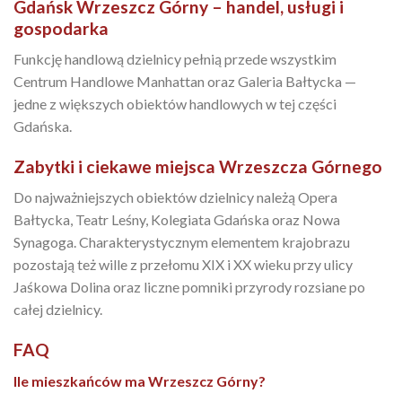
Gdańsk Wrzeszcz Górny – handel, usługi i
gospodarka
Funkcję handlową dzielnicy pełnią przede wszystkim
Centrum Handlowe Manhattan oraz Galeria Bałtycka —
jedne z większych obiektów handlowych w tej części
Gdańska.
Zabytki i ciekawe miejsca Wrzeszcza Górnego
Do najważniejszych obiektów dzielnicy należą Opera
Bałtycka, Teatr Leśny, Kolegiata Gdańska oraz Nowa
Synagoga. Charakterystycznym elementem krajobrazu
pozostają też wille z przełomu XIX i XX wieku przy ulicy
Jaśkowa Dolina oraz liczne pomniki przyrody rozsiane po
całej dzielnicy.
FAQ
Ile mieszkańców ma Wrzeszcz Górny?