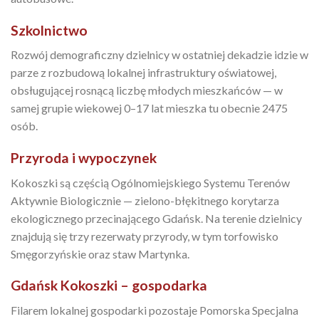
Szkolnictwo
Rozwój demograficzny dzielnicy w ostatniej dekadzie idzie w
parze z rozbudową lokalnej infrastruktury oświatowej,
obsługującej rosnącą liczbę młodych mieszkańców — w
samej grupie wiekowej 0–17 lat mieszka tu obecnie 2475
osób.
Przyroda i wypoczynek
Kokoszki są częścią Ogólnomiejskiego Systemu Terenów
Aktywnie Biologicznie — zielono-błękitnego korytarza
ekologicznego przecinającego Gdańsk. Na terenie dzielnicy
znajdują się trzy rezerwaty przyrody, w tym torfowisko
Smęgorzyńskie oraz staw Martynka.
Gdańsk Kokoszki – gospodarka
Filarem lokalnej gospodarki pozostaje Pomorska Specjalna