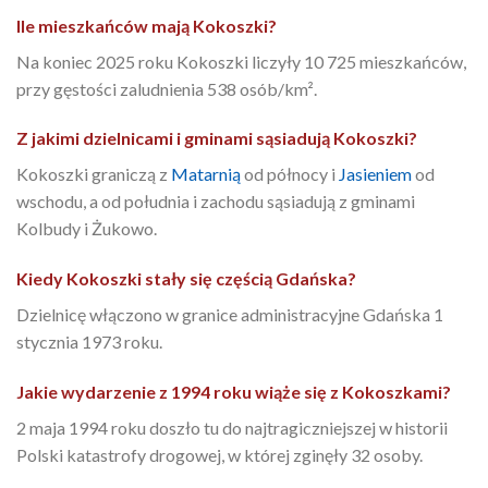
Ile mieszkańców mają Kokoszki?
Na koniec 2025 roku Kokoszki liczyły 10 725 mieszkańców,
przy gęstości zaludnienia 538 osób/km².
Z jakimi dzielnicami i gminami sąsiadują Kokoszki?
Kokoszki graniczą z
Matarnią
od północy i
Jasieniem
od
wschodu, a od południa i zachodu sąsiadują z gminami
Kolbudy i Żukowo.
Kiedy Kokoszki stały się częścią Gdańska?
Dzielnicę włączono w granice administracyjne Gdańska 1
stycznia 1973 roku.
Jakie wydarzenie z 1994 roku wiąże się z Kokoszkami?
2 maja 1994 roku doszło tu do najtragiczniejszej w historii
Polski katastrofy drogowej, w której zginęły 32 osoby.