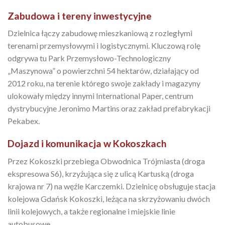
Zabudowa i tereny inwestycyjne
Dzielnica łączy zabudowę mieszkaniową z rozległymi
terenami przemysłowymi i logistycznymi. Kluczową rolę
odgrywa tu Park Przemysłowo-Technologiczny
„Maszynowa” o powierzchni 54 hektarów, działający od
2012 roku, na terenie którego swoje zakłady i magazyny
ulokowały między innymi International Paper, centrum
dystrybucyjne Jeronimo Martins oraz zakład prefabrykacji
Pekabex.
Dojazd i komunikacja w Kokoszkach
Przez Kokoszki przebiega Obwodnica Trójmiasta (droga
ekspresowa S6), krzyżująca się z ulicą Kartuską (droga
krajowa nr 7) na węźle Karczemki. Dzielnicę obsługuje stacja
kolejowa Gdańsk Kokoszki, leżąca na skrzyżowaniu dwóch
linii kolejowych, a także regionalne i miejskie linie
autobusowe.