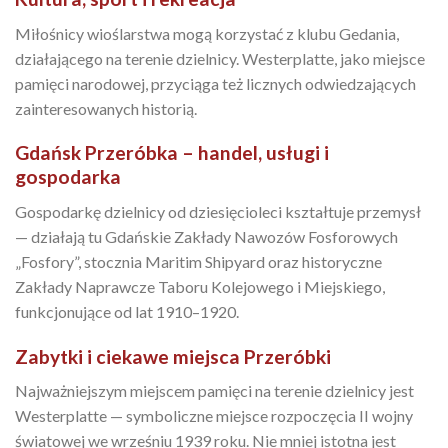
Miłośnicy wioślarstwa mogą korzystać z klubu Gedania,
działającego na terenie dzielnicy. Westerplatte, jako miejsce
pamięci narodowej, przyciąga też licznych odwiedzających
zainteresowanych historią.
Gdańsk Przeróbka – handel, usługi i
gospodarka
Gospodarkę dzielnicy od dziesięcioleci kształtuje przemysł
— działają tu Gdańskie Zakłady Nawozów Fosforowych
„Fosfory”, stocznia Maritim Shipyard oraz historyczne
Zakłady Naprawcze Taboru Kolejowego i Miejskiego,
funkcjonujące od lat 1910–1920.
Zabytki i ciekawe miejsca Przeróbki
Najważniejszym miejscem pamięci na terenie dzielnicy jest
Westerplatte — symboliczne miejsce rozpoczęcia II wojny
światowej we wrześniu 1939 roku. Nie mniej istotna jest