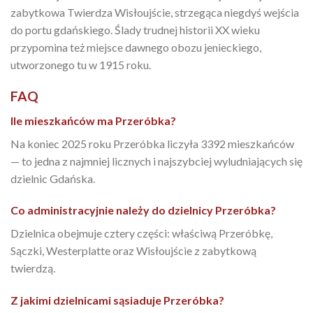
zabytkowa Twierdza Wisłoujście, strzegąca niegdyś wejścia
do portu gdańskiego. Ślady trudnej historii XX wieku
przypomina też miejsce dawnego obozu jenieckiego,
utworzonego tu w 1915 roku.
FAQ
Ile mieszkańców ma Przeróbka?
Na koniec 2025 roku Przeróbka liczyła 3392 mieszkańców
— to jedna z najmniej licznych i najszybciej wyludniających się
dzielnic Gdańska.
Co administracyjnie należy do dzielnicy Przeróbka?
Dzielnica obejmuje cztery części: właściwą Przeróbkę,
Sączki, Westerplatte oraz Wisłoujście z zabytkową
twierdzą.
Z jakimi dzielnicami sąsiaduje Przeróbka?