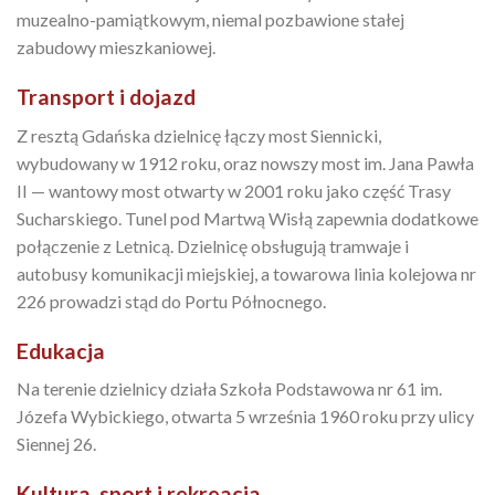
muzealno-pamiątkowym, niemal pozbawione stałej
zabudowy mieszkaniowej.
Transport i dojazd
Z resztą Gdańska dzielnicę łączy most Siennicki,
wybudowany w 1912 roku, oraz nowszy most im. Jana Pawła
II — wantowy most otwarty w 2001 roku jako część Trasy
Sucharskiego. Tunel pod Martwą Wisłą zapewnia dodatkowe
połączenie z Letnicą. Dzielnicę obsługują tramwaje i
autobusy komunikacji miejskiej, a towarowa linia kolejowa nr
226 prowadzi stąd do Portu Północnego.
Edukacja
Na terenie dzielnicy działa Szkoła Podstawowa nr 61 im.
Józefa Wybickiego, otwarta 5 września 1960 roku przy ulicy
Siennej 26.
Kultura, sport i rekreacja