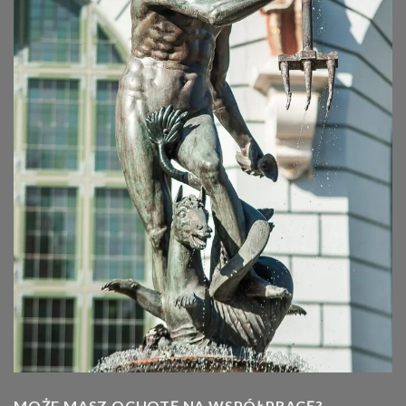
MOŻE MASZ OCHOTĘ NA WSPÓŁPRACĘ?