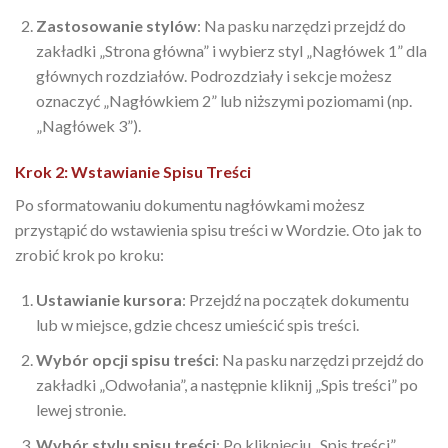
Zastosowanie stylów
: Na pasku narzędzi przejdź do
zakładki „Strona główna” i wybierz styl „Nagłówek 1” dla
głównych rozdziałów. Podrozdziały i sekcje możesz
oznaczyć „Nagłówkiem 2” lub niższymi poziomami (np.
„Nagłówek 3”).
Krok 2: Wstawianie Spisu Treści
Po sformatowaniu dokumentu nagłówkami możesz
przystąpić do wstawienia spisu treści w Wordzie. Oto jak to
zrobić krok po kroku:
Ustawianie kursora
: Przejdź na początek dokumentu
lub w miejsce, gdzie chcesz umieścić spis treści.
Wybór opcji spisu treści
: Na pasku narzędzi przejdź do
zakładki „Odwołania”, a następnie kliknij „Spis treści” po
lewej stronie.
Wybór stylu spisu treści
: Po kliknięciu „Spis treści”