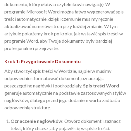
dokumentu, który ułatwia czytelnikowi nawigację. W
programie Microsoft Word można łatwo wygenerować spis
treści automatycznie, dzięki czemu nie musimy ręcznie
aktualizować numerów stron przy każdej zmianie. W tym
artykule pokażemy krok po kroku, jak wstawić spis treści w
programie Word, aby Twoje dokumenty były bardziej
profesjonalne i przejrzyste.
Krok 1: Przygotowanie Dokumentu
Aby stworzyć spis treści w Wordzie, najpierw musimy
odpowiednio sformatować dokument, oznaczając
poszczególne nagłówki i podrozdziały.
Spis treści Word
generuje automatycznie na podstawie zastosowanych stylów
nagłówków, dlatego przed jego dodaniem warto zadbać o
odpowiednią strukturę.
Oznaczenie nagłówków
: Otwórz dokument i zaznacz
tekst, który chcesz, aby pojawił się w spisie treści.