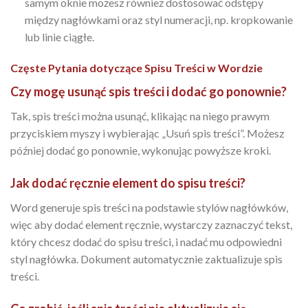
samym oknie możesz również dostosować odstępy
między nagłówkami oraz styl numeracji, np. kropkowanie
lub linie ciągłe.
Częste Pytania dotyczące Spisu Treści w Wordzie
Czy mogę usunąć spis treści i dodać go ponownie?
Tak, spis treści można usunąć, klikając na niego prawym
przyciskiem myszy i wybierając „Usuń spis treści”. Możesz
później dodać go ponownie, wykonując powyższe kroki.
Jak dodać ręcznie element do spisu treści?
Word generuje spis treści na podstawie stylów nagłówków,
więc aby dodać element ręcznie, wystarczy zaznaczyć tekst,
który chcesz dodać do spisu treści, i nadać mu odpowiedni
styl nagłówka. Dokument automatycznie zaktualizuje spis
treści.