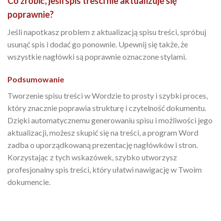
Co zrobić, jeśli spis treści nie aktualizuje się
poprawnie?
Jeśli napotkasz problem z aktualizacją spisu treści, spróbuj
usunąć spis i dodać go ponownie. Upewnij się także, że
wszystkie nagłówki są poprawnie oznaczone stylami.
Podsumowanie
Tworzenie spisu treści w Wordzie to prosty i szybki proces,
który znacznie poprawia strukturę i czytelność dokumentu.
Dzięki automatycznemu generowaniu spisu i możliwości jego
aktualizacji, możesz skupić się na treści, a program Word
zadba o uporządkowaną prezentację nagłówków i stron.
Korzystając z tych wskazówek, szybko utworzysz
profesjonalny spis treści, który ułatwi nawigację w Twoim
dokumencie.