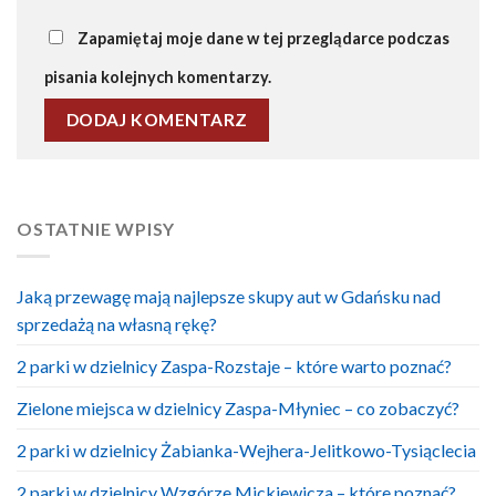
Zapamiętaj moje dane w tej przeglądarce podczas
pisania kolejnych komentarzy.
OSTATNIE WPISY
Jaką przewagę mają najlepsze skupy aut w Gdańsku nad
sprzedażą na własną rękę?
2 parki w dzielnicy Zaspa-Rozstaje – które warto poznać?
Zielone miejsca w dzielnicy Zaspa-Młyniec – co zobaczyć?
2 parki w dzielnicy Żabianka-Wejhera-Jelitkowo-Tysiąclecia
2 parki w dzielnicy Wzgórze Mickiewicza – które poznać?