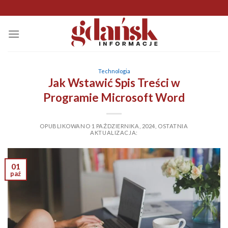
Skip
to
content
Technologia
Jak Wstawić Spis Treści w
Programie Microsoft Word
OPUBLIKOWANO
1 PAŹDZIERNIKA, 2024
,
OSTATNIA
AKTUALIZACJA:
01
paź