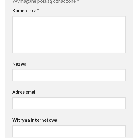
Wymagane pola są oznaczone
*
Komentarz
*
Nazwa
Adres email
Witryna internetowa