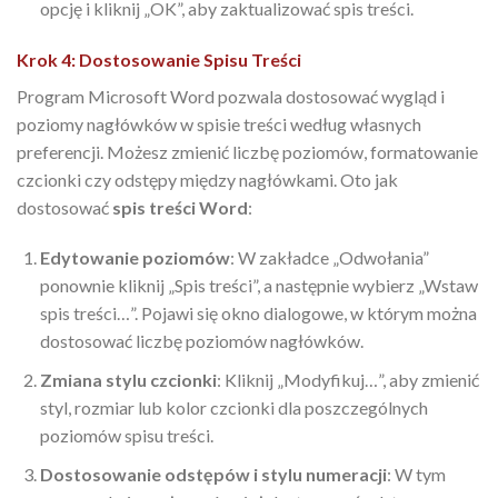
opcję i kliknij „OK”, aby zaktualizować spis treści.
Krok 4: Dostosowanie Spisu Treści
Program Microsoft Word pozwala dostosować wygląd i
poziomy nagłówków w spisie treści według własnych
preferencji. Możesz zmienić liczbę poziomów, formatowanie
czcionki czy odstępy między nagłówkami. Oto jak
dostosować
spis treści Word
:
Edytowanie poziomów
: W zakładce „Odwołania”
ponownie kliknij „Spis treści”, a następnie wybierz „Wstaw
spis treści…”. Pojawi się okno dialogowe, w którym można
dostosować liczbę poziomów nagłówków.
Zmiana stylu czcionki
: Kliknij „Modyfikuj…”, aby zmienić
styl, rozmiar lub kolor czcionki dla poszczególnych
poziomów spisu treści.
Dostosowanie odstępów i stylu numeracji
: W tym