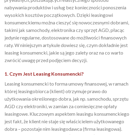
nabywania produktów i usług bez konieczności ponoszenia
wysokich kosztów początkowych. Dzięki leasingowi
konsumenckiemu można cieszyć się nowoczesnymi dobrami,
takimi jak samochody, elektronika czy sprzęt AGD, płacąc
jedynie regularne, dostosowane do możliwości finansowych
raty. W niniejszym artykule dowiesz się, czym dokładnie jest
leasing konsumencki, jakie są jego zalety oraz na co warto
zwrócić uwagę przed podjęciem decyzji.
1. Czym Jest Leasing Konsumencki?
Leasing konsumencki to forma umowy finansowej, w ramach
której leasingobiorca (klient) otrzymuje prawo do
użytkowania określonego dobra, jak np. samochodu, sprzętu
AGD czy elektroniki, w zamian za comiesięczne opłaty
leasingowe. Kluczowym aspektem leasingu konsumenckiego
jest fakt, że klient nie staje się właścicielem użytkowanego
dobra – pozostaje nim leasingodawca (firma leasingowa).