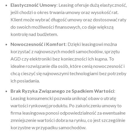
Elastyczność Umowy
: Leasing oferuje dużą elastyczność,
jeśli chodzi o okres trwania umowy oraz wysokość rat.
Klient może wybrać długość umowy oraz dostosować raty
do swoich możliwości finansowych, co daje większą
kontrolę nad budżetem.
Nowoczesność i Komfort
: Dzięki leasingowi można
korzystać z najnowszych modeli samochodów, sprzętu
AGD czy elektroniki bez konieczności ich kupna. To
idealne rozwiązanie dla osób, które cenią nowoczesność i
chcą cieszyć się najnowszymi technologiami bez potrzeby
ich posiadania.
Brak Ryzyka Związanego ze Spadkiem Wartości
:
Leasing konsumencki pozwala uniknąć obaw o utratę
wartości rynkowej produktu. Po zakończeniu umowy to
firma leasingowa ponosi odpowiedzialność za ewentualne
zmniejszenie wartości dobra na rynku, co jest szczególnie
korzystne w przypadku samochodów.