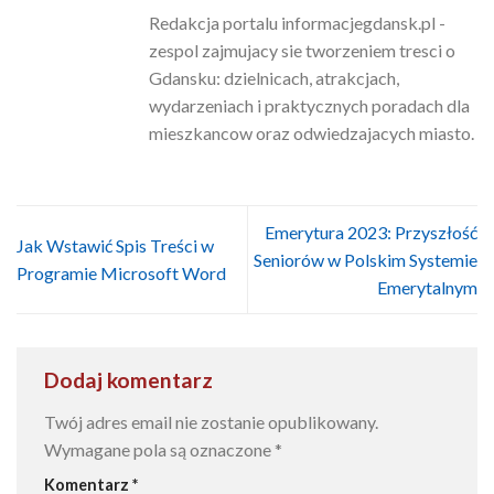
Redakcja portalu informacjegdansk.pl -
zespol zajmujacy sie tworzeniem tresci o
Gdansku: dzielnicach, atrakcjach,
wydarzeniach i praktycznych poradach dla
mieszkancow oraz odwiedzajacych miasto.
Emerytura 2023: Przyszłość
Jak Wstawić Spis Treści w
Seniorów w Polskim Systemie
Programie Microsoft Word
Emerytalnym
Dodaj komentarz
Twój adres email nie zostanie opublikowany.
Wymagane pola są oznaczone
*
Komentarz
*