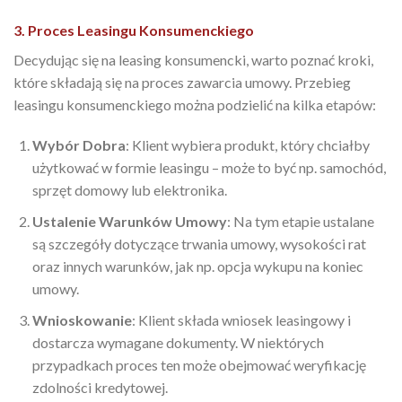
3. Proces Leasingu Konsumenckiego
Decydując się na leasing konsumencki, warto poznać kroki,
które składają się na proces zawarcia umowy. Przebieg
leasingu konsumenckiego można podzielić na kilka etapów:
Wybór Dobra
: Klient wybiera produkt, który chciałby
użytkować w formie leasingu – może to być np. samochód,
sprzęt domowy lub elektronika.
Ustalenie Warunków Umowy
: Na tym etapie ustalane
są szczegóły dotyczące trwania umowy, wysokości rat
oraz innych warunków, jak np. opcja wykupu na koniec
umowy.
Wnioskowanie
: Klient składa wniosek leasingowy i
dostarcza wymagane dokumenty. W niektórych
przypadkach proces ten może obejmować weryfikację
zdolności kredytowej.