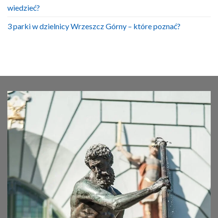
wiedzieć?
3 parki w dzielnicy Wrzeszcz Górny – które poznać?