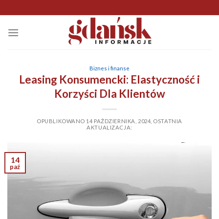
Skip
to
content
Biznes i finanse
Leasing Konsumencki: Elastyczność i
Korzyści Dla Klientów
OPUBLIKOWANO
14 PAŹDZIERNIKA, 2024
,
OSTATNIA
AKTUALIZACJA:
14
paź