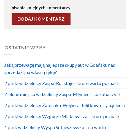
pisania kolejnych komentarzy.
OSTATNIE WPISY
Jaką przewagę mają najlepsze skupy aut w Gdańsku nad
sprzedażą na własną rękę?
2 parki w dzielnicy Zaspa-Rozstaje – które warto poznać?
Zielone miejsca w dzielnicy Zaspa-Młyniec – co zobaczyć?
2 parki w dzielnicy Żabianka-Wejhera-Jelitkowo-Tysiąclecia
2 parki w dzielnicy Wzgórze Mickiewicza – które poznać?
1 park w dzielnicy Wyspa Sobieszewska – co warto