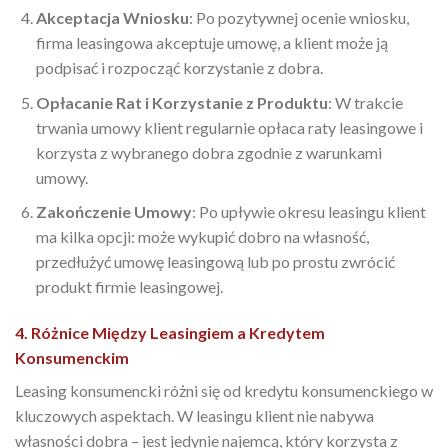
Akceptacja Wniosku
: Po pozytywnej ocenie wniosku,
firma leasingowa akceptuje umowę, a klient może ją
podpisać i rozpocząć korzystanie z dobra.
Opłacanie Rat i Korzystanie z Produktu
: W trakcie
trwania umowy klient regularnie opłaca raty leasingowe i
korzysta z wybranego dobra zgodnie z warunkami
umowy.
Zakończenie Umowy
: Po upływie okresu leasingu klient
ma kilka opcji: może wykupić dobro na własność,
przedłużyć umowę leasingową lub po prostu zwrócić
produkt firmie leasingowej.
4. Różnice Między Leasingiem a Kredytem
Konsumenckim
Leasing konsumencki różni się od kredytu konsumenckiego w
kluczowych aspektach. W leasingu klient nie nabywa
własności dobra – jest jedynie najemcą, który korzysta z