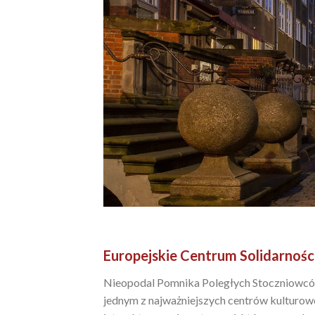
Europejskie Centrum Solidarnośc
Nieopodal Pomnika Poległych Stoczniowców z
jednym z najważniejszych centrów kultur