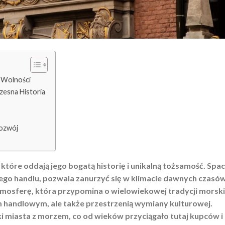
 Wolności
zesna Historia
Rozwój
 które oddają jego bogatą historię i unikalną tożsamość. Spa
go handlu, pozwala zanurzyć się w klimacie dawnych czasów
mosferę, która przypomina o wielowiekowej tradycji morski
m handlowym, ale także przestrzenią wymiany kulturowej.
i miasta z morzem, co od wieków przyciągało tutaj kupców i