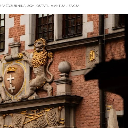
5 PAŹDZIERNIKA, 2024
,
OSTATNIA AKTUALIZACJA: