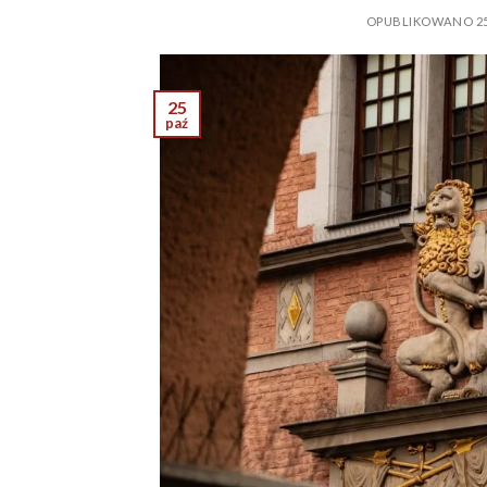
OPUBLIKOWANO
2
25
paź