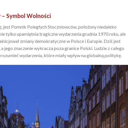
 – Symbol Wolności
ę, jest Pomnik Poległych Stoczniowców, położony niedaleko
nie tylko upamiętnia tragiczne wydarzenia grudnia 1970 roku, ale
zainicjował zmiany demokratyczne w Polsce i Europie. Dziś jest
a jego znaczenie wykracza poza granice Polski. Ludzie z całego
j zrozumieć wydarzenia, które miały wpływ na globalną politykę.