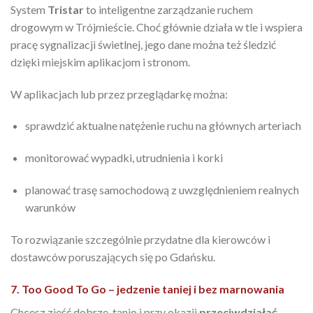
System
Tristar
to inteligentne zarządzanie ruchem
drogowym w Trójmieście. Choć głównie działa w tle i wspiera
pracę sygnalizacji świetlnej, jego dane można też śledzić
dzięki miejskim aplikacjom i stronom.
W aplikacjach lub przez przeglądarkę można:
sprawdzić aktualne natężenie ruchu na głównych arteriach
monitorować wypadki, utrudnienia i korki
planować trasę samochodową z uwzględnieniem realnych
warunków
To rozwiązanie szczególnie przydatne dla kierowców i
dostawców poruszających się po Gdańsku.
7. Too Good To Go – jedzenie taniej i bez marnowania
Chcesz zjeść dobrze, tanio i przy okazji
przeciwdziałać