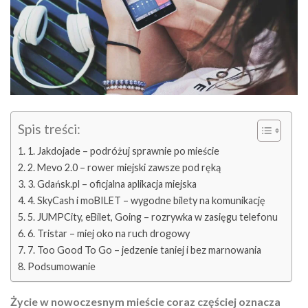
Spis treści:
1. Jakdojade – podróżuj sprawnie po mieście
2. Mevo 2.0 – rower miejski zawsze pod ręką
3. Gdańsk.pl – oficjalna aplikacja miejska
4. SkyCash i moBILET – wygodne bilety na komunikację
5. JUMPCity, eBilet, Going – rozrywka w zasięgu telefonu
6. Tristar – miej oko na ruch drogowy
7. Too Good To Go – jedzenie taniej i bez marnowania
Podsumowanie
Życie w nowoczesnym mieście coraz częściej oznacza