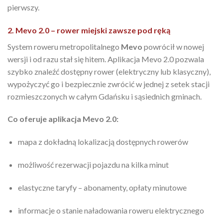
pierwszy.
2. Mevo 2.0 – rower miejski zawsze pod ręką
System roweru metropolitalnego
Mevo
powrócił w nowej
wersji i od razu stał się hitem. Aplikacja Mevo 2.0 pozwala
szybko znaleźć dostępny rower (elektryczny lub klasyczny),
wypożyczyć go i bezpiecznie zwrócić w jednej z setek stacji
rozmieszczonych w całym Gdańsku i sąsiednich gminach.
Co oferuje aplikacja Mevo 2.0:
mapa z dokładną lokalizacją dostępnych rowerów
możliwość rezerwacji pojazdu na kilka minut
elastyczne taryfy – abonamenty, opłaty minutowe
informacje o stanie naładowania roweru elektrycznego