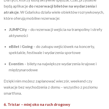
będą aplikacje
do rezerwacji biletów na wydarzenia i
atrakcje
. W Gdańsku działa wiele obiektów rozrywkowych,
które oferują mobilne rezerwacje:
JUMPCity
– do rezerwacji wejścia na trampoliny i strefy
aktywności
eBilet
i
Going
– do zakupu wejściówek na koncerty,
spektakle, festiwale i wydarzenia sportowe
Eventim
– bilety na największe wydarzenia krajowe i
międzynarodowe
Dzięki nim możesz zaplanować wieczór, weekend czy
wakacje bez wychodzenia z domu – wszystko z poziomu
smartfona.
6. Tristar – miej oko na ruch drogowy