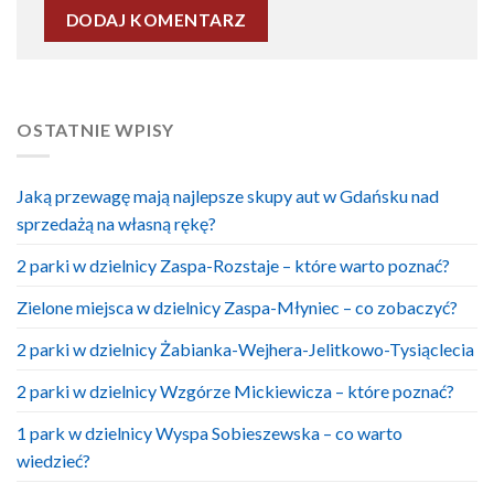
OSTATNIE WPISY
Jaką przewagę mają najlepsze skupy aut w Gdańsku nad
sprzedażą na własną rękę?
2 parki w dzielnicy Zaspa-Rozstaje – które warto poznać?
Zielone miejsca w dzielnicy Zaspa-Młyniec – co zobaczyć?
2 parki w dzielnicy Żabianka-Wejhera-Jelitkowo-Tysiąclecia
2 parki w dzielnicy Wzgórze Mickiewicza – które poznać?
1 park w dzielnicy Wyspa Sobieszewska – co warto
wiedzieć?