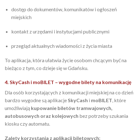
dostęp do dokumentów, komunikatów i ogłoszeń
miejskich
kontakt z urzędami i instytucjami publicznymi
przegląd aktualnych wiadomości z życia miasta
To aplikacja, która ułatwia życie osobom chcącym być na
bieżąco z tym, co dzieje się w Gdańsku.
4. SkyCash i moBILET – wygodne bilety na komunikację
Dla osób korzystających z komunikacji miejskiej na co dzień
bardzo wygodne są aplikacje
SkyCash
i
moBILET
, które
umożliwiają
kupowanie biletów tramwajowych,
autobusowych oraz kolejowych
bez potrzeby szukania
kiosku czy automatu.
Zalety korzystania z aplikacji biletowych: