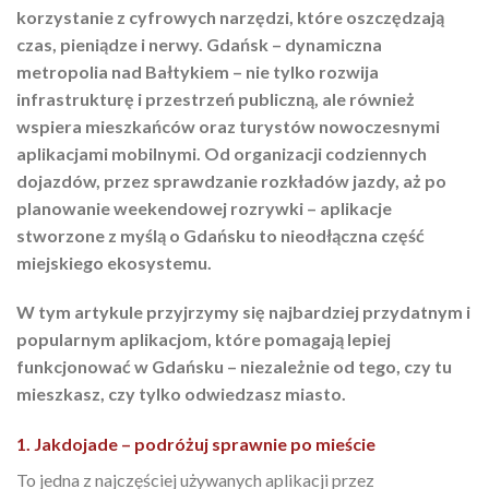
korzystanie z cyfrowych narzędzi, które oszczędzają
czas, pieniądze i nerwy. Gdańsk – dynamiczna
metropolia nad Bałtykiem – nie tylko rozwija
infrastrukturę i przestrzeń publiczną, ale również
wspiera mieszkańców oraz turystów nowoczesnymi
aplikacjami mobilnymi. Od organizacji codziennych
dojazdów, przez sprawdzanie rozkładów jazdy, aż po
planowanie weekendowej rozrywki – aplikacje
stworzone z myślą o Gdańsku to nieodłączna część
miejskiego ekosystemu.
W tym artykule przyjrzymy się najbardziej przydatnym i
popularnym aplikacjom, które pomagają lepiej
funkcjonować w Gdańsku – niezależnie od tego, czy tu
mieszkasz, czy tylko odwiedzasz miasto.
1. Jakdojade – podróżuj sprawnie po mieście
To jedna z najczęściej używanych aplikacji przez