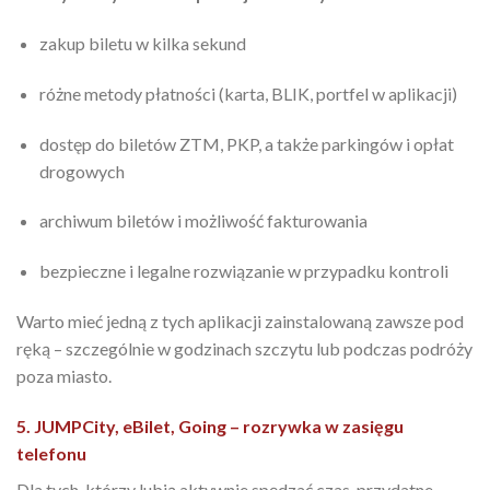
zakup biletu w kilka sekund
różne metody płatności (karta, BLIK, portfel w aplikacji)
dostęp do biletów ZTM, PKP, a także parkingów i opłat
drogowych
archiwum biletów i możliwość fakturowania
bezpieczne i legalne rozwiązanie w przypadku kontroli
Warto mieć jedną z tych aplikacji zainstalowaną zawsze pod
ręką – szczególnie w godzinach szczytu lub podczas podróży
poza miasto.
5. JUMPCity, eBilet, Going – rozrywka w zasięgu
telefonu
Dla tych, którzy lubią aktywnie spędzać czas, przydatne