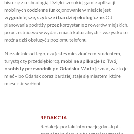
historię z technologią. Dzięki szerokiej gamie aplikacji
mobilnych codzienne funkcjonowanie w mieście jest
wygodniejsze, szybsze i bardziej ekologiczne
. Od
planowania podróży, przez korzystanie z rowerów miejskich,
po uczestnictwo w wydarzeniach kulturalnych – wszystko to
można dziś obsłużyć z poziomu telefonu.
Niezależnie od tego, czy jesteś mieszkańcem, studentem,
turystą czy przedsiębiorcą,
mobilne aplikacje to Twój
osobisty przewodnik po Gdańsku
. Warto je znać, warto je
mieć – bo Gdańsk coraz bardziej staje się miastem, które
mieści się w dłoni.
REDAKCJA
Redakcja portalu informacjegdansk.pl -
zespol zajmujacy sie tworzeniem tresci o