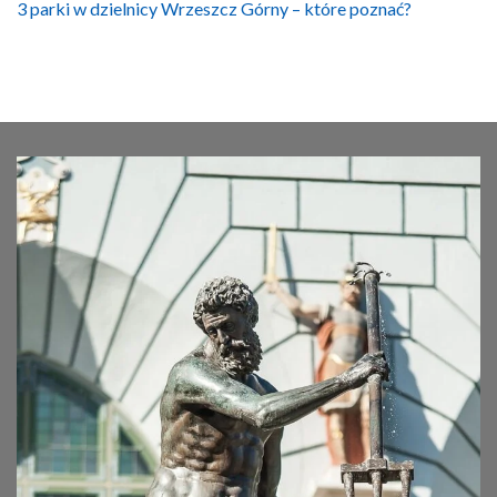
3 parki w dzielnicy Wrzeszcz Górny – które poznać?