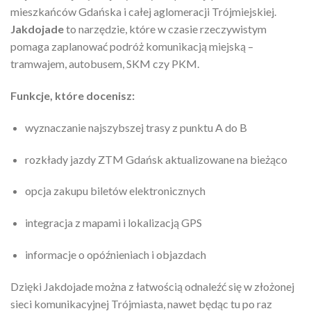
mieszkańców Gdańska i całej aglomeracji Trójmiejskiej.
Jakdojade
to narzędzie, które w czasie rzeczywistym
pomaga zaplanować podróż komunikacją miejską –
tramwajem, autobusem, SKM czy PKM.
Funkcje, które docenisz:
wyznaczanie najszybszej trasy z punktu A do B
rozkłady jazdy ZTM Gdańsk aktualizowane na bieżąco
opcja zakupu biletów elektronicznych
integracja z mapami i lokalizacją GPS
informacje o opóźnieniach i objazdach
Dzięki Jakdojade można z łatwością odnaleźć się w złożonej
sieci komunikacyjnej Trójmiasta, nawet będąc tu po raz