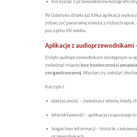
korzystać z przewodników holograficzny
W Gdańsku działa już kilka aplikacji wykorz
zobaczyć panoramę miasta z różnych epok, a 
początku XX wieku.
Aplikacje z audioprzewodnikami
Dzięki audioprzewodnikom dostępnym w apl
zwiedzać miasto
bez konieczności umawia
zorganizowanej
. Wystarczy założyć słucha
Korzyści:
elastyczność – zwiedzasz wtedy, kiedy c
interaktywność – aplikacja rozpoznaje l
bogactwo informacji – historie, ciekawo
przewodnikach