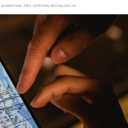
O
26 KWIETNIA, 2025
,
OSTATNIA AKTUALIZACJA: