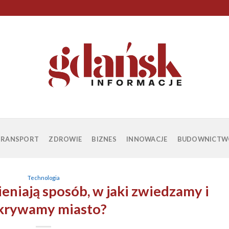
TRANSPORT
ZDROWIE
BIZNES
INNOWACJE
BUDOWNICTW
Technologia
eniają sposób, w jaki zwiedzamy i
krywamy miasto?