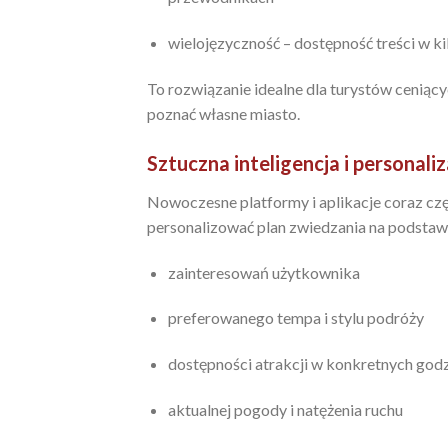
wielojęzyczność – dostępność treści w ki
To rozwiązanie idealne dla turystów ceniąc
poznać własne miasto.
Sztuczna inteligencja i personaliz
Nowoczesne platformy i aplikacje coraz cz
personalizować plan zwiedzania na podstaw
zainteresowań użytkownika
preferowanego tempa i stylu podróży
dostępności atrakcji w konkretnych god
aktualnej pogody i natężenia ruchu