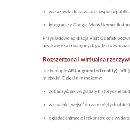
wskazówki dotyczące transportu public
integrację z Google Maps i komunikator
Przykładowo aplikacja
Visit Gdańsk
pozwal
użytkownika i dostępnych godzin otwarcia 
Rozszerzona i wirtualna rzeczyw
Technologie
AR (augmented reality)
i
VR (
miejskiej. Dzięki nim możemy:
zobaczyć, jak wyglądały historyczne bu
wirtualnie „wejść” do zamkniętych obie
oglądać animacje i rekonstrukcje wydarz