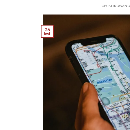
OPUBLIKOWAN
26
kwi