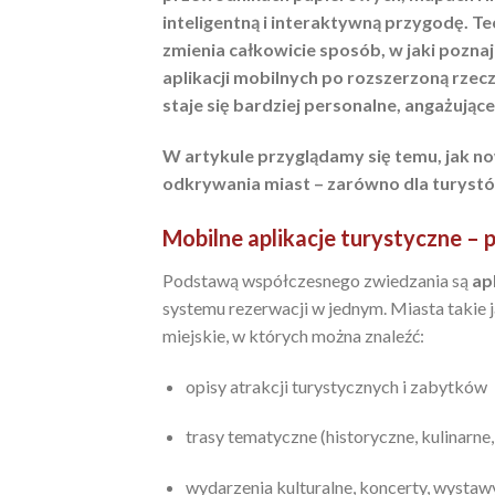
inteligentną i interaktywną przygodę. Tec
zmienia całkowicie sposób, w jaki poznaje
aplikacji mobilnych po rozszerzoną rzec
staje się bardziej personalne, angażujące
W artykule przyglądamy się temu, jak n
odkrywania miast – zarówno dla turystó
Mobilne aplikacje turystyczne –
Podstawą współczesnego zwiedzania są
ap
systemu rezerwacji w jednym. Miasta takie
miejskie, w których można znaleźć:
opisy atrakcji turystycznych i zabytków
trasy tematyczne (historyczne, kulinarne
wydarzenia kulturalne, koncerty, wystaw