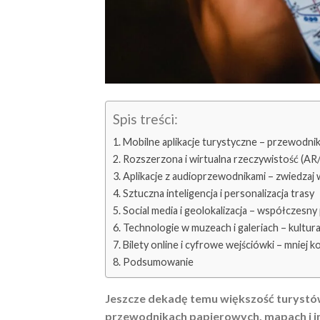
Spis treści:
Mobilne aplikacje turystyczne – przewodni
Rozszerzona i wirtualna rzeczywistość (AR/
Aplikacje z audioprzewodnikami – zwiedzaj
Sztuczna inteligencja i personalizacja trasy
Social media i geolokalizacja – współczesny
Technologie w muzeach i galeriach – kultu
Bilety online i cyfrowe wejściówki – mniej ko
Podsumowanie
Jeszcze dekadę temu większość turystów
przewodnikach papierowych, mapach i int