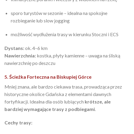
sporo turystów w sezonie – idealna na spokojne
rozbieganie lub slow jogging
możliwość wydłużenia trasy w kierunku Stoczni i ECS
Dystans:
ok. 4–6 km
Nawierzchnia:
kostka, płyty kamienne – uwaga na śliską
nawierzchnię po deszczu
5. Ścieżka Forteczna na Biskupiej Górce
Mniej znana, ale bardzo ciekawa trasa, prowadząca przez
historyczne okolice Gdańska z elementami dawnych
fortyfikacji. Idealna dla osób lubiących
krótsze, ale
bardziej wymagające trasy z podbiegami
.
Cechy trasy: