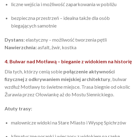
liczne wejścia i możliwość zaparkowania w pobliżu
bezpieczna przestrzeń – idealna także dla osób
biegających samotnie
Dystans:
elastyczny – możliwość tworzenia pętli
Nawierzchnia:
asfalt, żwir, kostka
4. Bulwar nad Motławą – bieganie z widokiem na historię
Dla tych, którzy cenią sobie
połączenie aktywności
fizycznej z odkrywaniem miejskiej architektury
, bulwar
wzdłuż Motławy to świetne miejsce. Trasa biegnie od okolic
Żurawia przez Ołowiankę aż do Mostu Siennickiego.
Atuty trasy:
malownicze widoki na Stare Miasto i Wyspę Spichrzów
klimatyczne poranki i wieczory z widokiem na rzekę