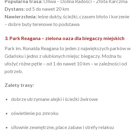
Popularna trasa:
Oliwa – Dolina Radości – Złota Karczma
Dystans:
od 5 do nawet 20 km
Nawierzchnia:
leśne dukty, ścieżki, czasem błoto i korzenie
– dobre buty terenowe to podstawa
3. Park Reagana – zielona oaza dla biegaczy miejskich
Park im. Ronalda Reagana to jeden z największych parków w
Gdańsku i jedno z ulubionych miejsc biegaczy. Można tu
ułożyć różne pętle – od 1 do nawet 10 km – w zależności od
potrzeb.
Zalety trasy:
dobrze utrzymane alejki i ścieżki żwirowe
oświetlenie po zmroku
siłownie zewnętrzne, place zabaw i strefy relaksu