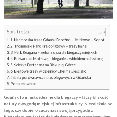
Spis treści:
1. Nadmorska trasa Gdańsk Brzeźno – Jelitkowo – Sopot
2. Trójmiejski Park Krajobrazowy – trasy leśne
3. Park Reagana – zielona oaza dla biegaczy miejskich
4. Bulwar nad Motławą – bieganie z widokiem na historię
5. Ścieżka Forteczna na Biskupiej Górce
6. Biegowe trasy w dzielnicy Chełm i Ujeścisko
Tabela porównawcza tras biegowych w Gdańsku
Podsumowanie
Gdańsk to miasto idealne dla biegaczy – łączy bliskość
natury z wygodą miejskiej infrastruktury. Niezależnie od
tego, czy dopiero zaczynasz swoją przygodę z
bieganiem, czy jesteś doświadczonym maratończykiem,