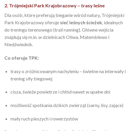
2. Trójmiejski Park Krajobrazowy – trasy leśne
Dla osób, które preferują bieganie wśród natury, Trójmiejski
Park Krajobrazowy oferuje
sieć leśnych ścieżek
, idealnych
do treningu terenowego (trail running). Główne wejścia
znajdują się m.in. w dzielnicach Oliwa, Matemblewo i
Niedźwiednik.
Co oferuje TPK:
trasy o zróżnicowanym nachyleniu – świetne na interwały i
trening siły biegowej
cisza, świeże powietrze i chłód nawet w upalne dni
możliwość spotkania dzikich zwierząt (sarny, lisy, zające)
mały ruch pieszych i rowerzystów