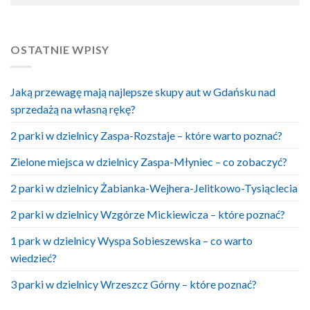
OSTATNIE WPISY
Jaką przewagę mają najlepsze skupy aut w Gdańsku nad
sprzedażą na własną rękę?
2 parki w dzielnicy Zaspa-Rozstaje – które warto poznać?
Zielone miejsca w dzielnicy Zaspa-Młyniec – co zobaczyć?
2 parki w dzielnicy Żabianka-Wejhera-Jelitkowo-Tysiąclecia
2 parki w dzielnicy Wzgórze Mickiewicza – które poznać?
1 park w dzielnicy Wyspa Sobieszewska – co warto
wiedzieć?
3 parki w dzielnicy Wrzeszcz Górny – które poznać?