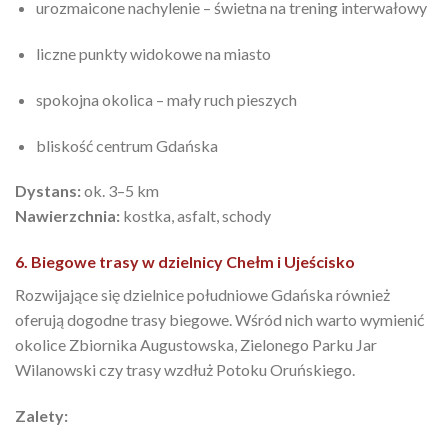
urozmaicone nachylenie – świetna na trening interwałowy
liczne punkty widokowe na miasto
spokojna okolica – mały ruch pieszych
bliskość centrum Gdańska
Dystans:
ok. 3–5 km
Nawierzchnia:
kostka, asfalt, schody
6. Biegowe trasy w dzielnicy Chełm i Ujeścisko
Rozwijające się dzielnice południowe Gdańska również
oferują dogodne trasy biegowe. Wśród nich warto wymienić
okolice Zbiornika Augustowska, Zielonego Parku Jar
Wilanowski czy trasy wzdłuż Potoku Oruńskiego.
Zalety: