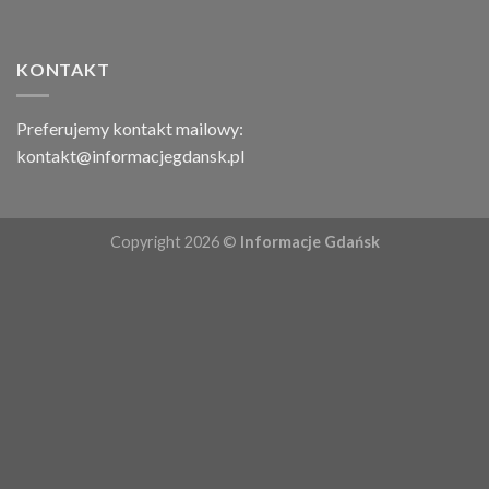
KONTAKT
Preferujemy kontakt mailowy:
kontakt@informacjegdansk.pl
Copyright 2026 ©
Informacje Gdańsk