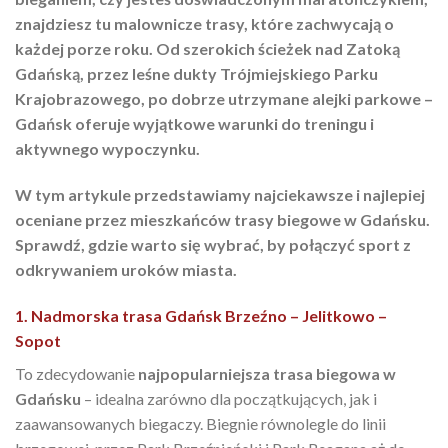
znajdziesz tu malownicze trasy, które zachwycają o
każdej porze roku. Od szerokich ścieżek nad Zatoką
Gdańską, przez leśne dukty Trójmiejskiego Parku
Krajobrazowego, po dobrze utrzymane alejki parkowe –
Gdańsk oferuje wyjątkowe warunki do treningu i
aktywnego wypoczynku.
W tym artykule przedstawiamy najciekawsze i najlepiej
oceniane przez mieszkańców trasy biegowe w Gdańsku.
Sprawdź, gdzie warto się wybrać, by połączyć sport z
odkrywaniem uroków miasta.
1. Nadmorska trasa Gdańsk Brzeźno – Jelitkowo –
Sopot
To zdecydowanie
najpopularniejsza trasa biegowa w
Gdańsku
– idealna zarówno dla początkujących, jak i
zaawansowanych biegaczy. Biegnie równolegle do linii