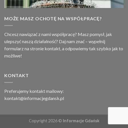
MOŻE MASZ OCHOTĘ NA WSPÓŁPRACĘ?
Chcesz nawiązać z nami współpracę? Masz pomysł, jak
ulepszyć naszą działalność? Daj nam znać – wypełnij
formularz na stronie
kontakt
, a odpowiemy tak szybko jak to
możliwe!
KONTAKT
Preferujemy kontakt mailowy:
kontakt@informacjegdansk.pl
Copyright 2026 ©
Informacje Gdańsk