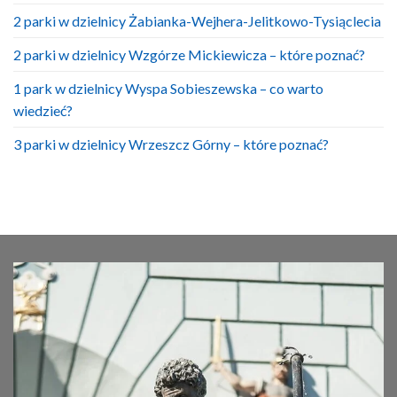
2 parki w dzielnicy Żabianka-Wejhera-Jelitkowo-Tysiąclecia
2 parki w dzielnicy Wzgórze Mickiewicza – które poznać?
1 park w dzielnicy Wyspa Sobieszewska – co warto
wiedzieć?
3 parki w dzielnicy Wrzeszcz Górny – które poznać?