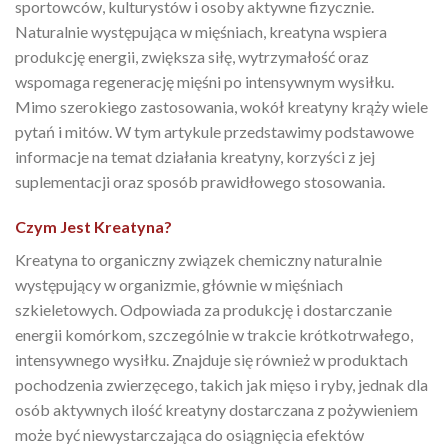
sportowców, kulturystów i osoby aktywne fizycznie.
Naturalnie występująca w mięśniach, kreatyna wspiera
produkcję energii, zwiększa siłę, wytrzymałość oraz
wspomaga regenerację mięśni po intensywnym wysiłku.
Mimo szerokiego zastosowania, wokół kreatyny krąży wiele
pytań i mitów. W tym artykule przedstawimy podstawowe
informacje na temat działania kreatyny, korzyści z jej
suplementacji oraz sposób prawidłowego stosowania.
Czym Jest Kreatyna?
Kreatyna to organiczny związek chemiczny naturalnie
występujący w organizmie, głównie w mięśniach
szkieletowych. Odpowiada za produkcję i dostarczanie
energii komórkom, szczególnie w trakcie krótkotrwałego,
intensywnego wysiłku. Znajduje się również w produktach
pochodzenia zwierzęcego, takich jak mięso i ryby, jednak dla
osób aktywnych ilość kreatyny dostarczana z pożywieniem
może być niewystarczająca do osiągnięcia efektów