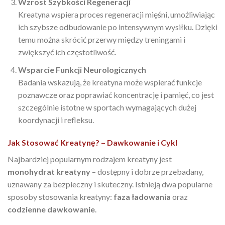
Wzrost Szybkości Regeneracji
Kreatyna wspiera proces regeneracji mięśni, umożliwiając
ich szybsze odbudowanie po intensywnym wysiłku. Dzięki
temu można skrócić przerwy między treningami i
zwiększyć ich częstotliwość.
Wsparcie Funkcji Neurologicznych
Badania wskazują, że kreatyna może wspierać funkcje
poznawcze oraz poprawiać koncentrację i pamięć, co jest
szczególnie istotne w sportach wymagających dużej
koordynacji i refleksu.
Jak Stosować Kreatynę? – Dawkowanie i Cykl
Najbardziej popularnym rodzajem kreatyny jest
monohydrat kreatyny
– dostępny i dobrze przebadany,
uznawany za bezpieczny i skuteczny. Istnieją dwa popularne
sposoby stosowania kreatyny:
faza ładowania
oraz
codzienne dawkowanie
.