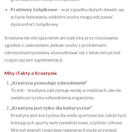
Problemy żołądkowe
– w przypadku dużych dawek, np.
w fazie ładowania, niektóre osoby mogą odczuwać
dyskomfort żołądkowy.
Kreatyna nie obciąża nerek ani wątroby przy stosowaniu
zgodnie z zaleceniami, jednak osoby z problemami
zdrowotnymi powinny skonsultować się z lekarzem przed
rozpoczęciem suplementacji.
Mity i Fakty o Kreatynie
„Kreatyna powoduje odwodnienie”
To mit – kreatyna zatrzymuje wodę w mięśniach, ale nie
zwiększa ryzyka odwodnienia organizmu.
„Kreatyna jest tylko dla kulturystów”
Kreatyna jest korzystna dla wielu sportowców, także tych
trenujących sporty wytrzymałościowe, szybkie i siłowe.
Wzrost energii i poprawa regeneracji może przynieść