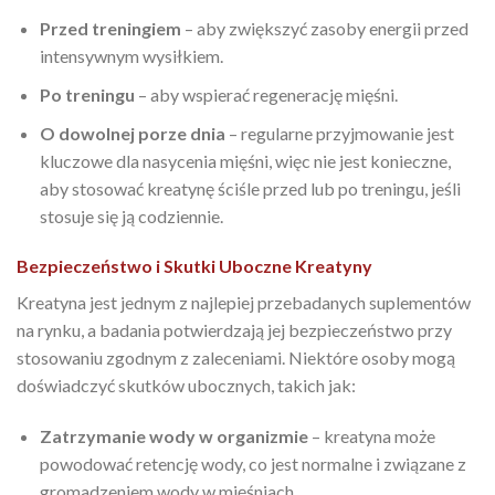
Przed treningiem
– aby zwiększyć zasoby energii przed
intensywnym wysiłkiem.
Po treningu
– aby wspierać regenerację mięśni.
O dowolnej porze dnia
– regularne przyjmowanie jest
kluczowe dla nasycenia mięśni, więc nie jest konieczne,
aby stosować kreatynę ściśle przed lub po treningu, jeśli
stosuje się ją codziennie.
Bezpieczeństwo i Skutki Uboczne Kreatyny
Kreatyna jest jednym z najlepiej przebadanych suplementów
na rynku, a badania potwierdzają jej bezpieczeństwo przy
stosowaniu zgodnym z zaleceniami. Niektóre osoby mogą
doświadczyć skutków ubocznych, takich jak:
Zatrzymanie wody w organizmie
– kreatyna może
powodować retencję wody, co jest normalne i związane z
gromadzeniem wody w mięśniach.