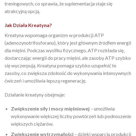
treningowych, co sprawia, że suplementacja staje się
atrakcyjną opcją.
Jak Działa Kreatyna?
Kreatyna wspomaga organizm w produkcji ATP
(adenozynotrifosforanu), który jest głównym źródłem energii
dla mięśni. Podczas wysiłku fizycznego, ATP rozkłada się,
dostarczając energii do pracy mięśni, ale zasoby ATP szybko
się wyczerpują. Kreatyna pomaga szybko uzupełnić te
zasoby, co zwiększa zdolność do wykonywania intensywnych
ćwiczeń i umożliwia lepszą regenerację.
Działanie kreatyny obejmuje:
Zwiększenie siły i mocy mięśniowej
– umożliwia
wykonywanie większej liczby powtórzeń lub podnoszenie
większych ciężarów.
Zwiększenie wytrzymałości
– dzięki wsparciu produkcji