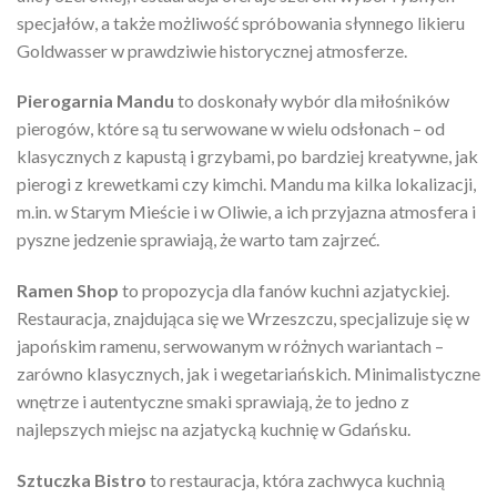
specjałów, a także możliwość spróbowania słynnego likieru
Goldwasser w prawdziwie historycznej atmosferze.
Pierogarnia Mandu
to doskonały wybór dla miłośników
pierogów, które są tu serwowane w wielu odsłonach – od
klasycznych z kapustą i grzybami, po bardziej kreatywne, jak
pierogi z krewetkami czy kimchi. Mandu ma kilka lokalizacji,
m.in. w Starym Mieście i w Oliwie, a ich przyjazna atmosfera i
pyszne jedzenie sprawiają, że warto tam zajrzeć.
Ramen Shop
to propozycja dla fanów kuchni azjatyckiej.
Restauracja, znajdująca się we Wrzeszczu, specjalizuje się w
japońskim ramenu, serwowanym w różnych wariantach –
zarówno klasycznych, jak i wegetariańskich. Minimalistyczne
wnętrze i autentyczne smaki sprawiają, że to jedno z
najlepszych miejsc na azjatycką kuchnię w Gdańsku.
Sztuczka Bistro
to restauracja, która zachwyca kuchnią