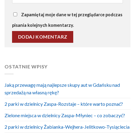
Zapamiętaj moje dane w tej przeglądarce podczas
pisania kolejnych komentarzy.
OSTATNIE WPISY
Jaką przewagę mają najlepsze skupy aut w Gdańsku nad
sprzedażą na własną rękę?
2 parki w dzielnicy Zaspa-Rozstaje – które warto poznać?
Zielone miejsca w dzielnicy Zaspa-Młyniec – co zobaczyć?
2 parki w dzielnicy Żabianka-Wejhera-Jelitkowo-Tysiąclecia