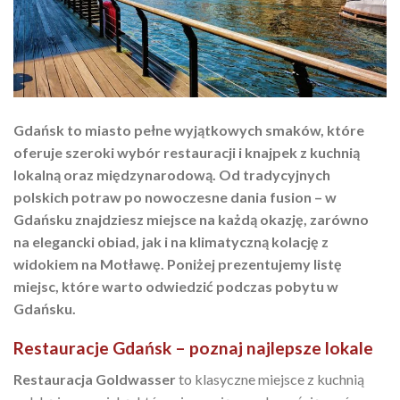
Gdańsk to miasto pełne wyjątkowych smaków, które
oferuje szeroki wybór restauracji i knajpek z kuchnią
lokalną oraz międzynarodową. Od tradycyjnych
polskich potraw po nowoczesne dania fusion – w
Gdańsku znajdziesz miejsce na każdą okazję, zarówno
na elegancki obiad, jak i na klimatyczną kolację z
widokiem na Motławę. Poniżej prezentujemy listę
miejsc, które warto odwiedzić podczas pobytu w
Gdańsku.
Restauracje Gdańsk – poznaj najlepsze lokale
Restauracja Goldwasser
to klasyczne miejsce z kuchnią