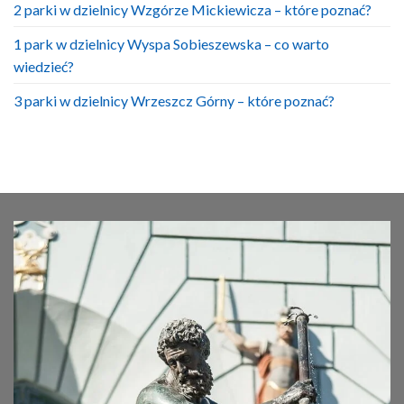
2 parki w dzielnicy Wzgórze Mickiewicza – które poznać?
1 park w dzielnicy Wyspa Sobieszewska – co warto
wiedzieć?
3 parki w dzielnicy Wrzeszcz Górny – które poznać?