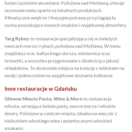
fusion i polskimi akcentami. Położona nad Motławą, oferuje
sezonowe menu oparte na lokalnych produktach.
Klimatyczne wnętrze i finezyjne potrawy przyciągają tu
osoby poszukujące nowych smaków i wyjątkowej atmosfery.
Targ Rybny
to restauracja specjalizująca się w świeżych
owocach morza i rybach, położona nad Motławą. W menu
znajdziesz m.in. bałtyckiego dorsza, ośmiornicę oraz
krewetki, a wszystko przygotowane z dbałością o jakość
składników. To doskonałe miejsce na kolację z widokiem na
wodę i jednocześnie na wyjątkowe doznania kulinarne.
Inne restauracje w Gdańsku
Główne Miasto Pasta, Wine & More
to restauracja
włoska, serwująca świeże pasty, owoce morza i włoskie
desery. Położona w centrum miasta, idealna na wieczór z
kieliszkiem włoskiego wina i autentycznymi włoskimi
smakami.