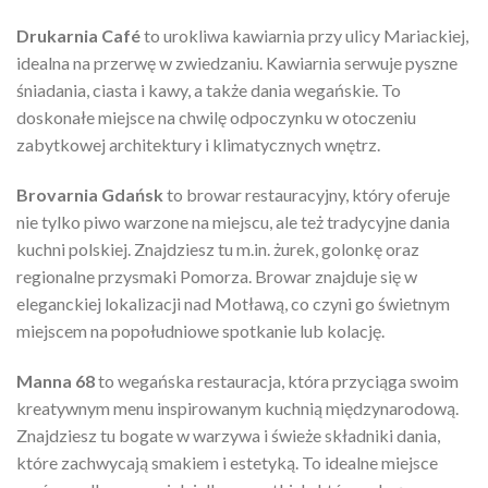
Drukarnia Café
to urokliwa kawiarnia przy ulicy Mariackiej,
idealna na przerwę w zwiedzaniu. Kawiarnia serwuje pyszne
śniadania, ciasta i kawy, a także dania wegańskie. To
doskonałe miejsce na chwilę odpoczynku w otoczeniu
zabytkowej architektury i klimatycznych wnętrz.
Brovarnia Gdańsk
to browar restauracyjny, który oferuje
nie tylko piwo warzone na miejscu, ale też tradycyjne dania
kuchni polskiej. Znajdziesz tu m.in. żurek, golonkę oraz
regionalne przysmaki Pomorza. Browar znajduje się w
eleganckiej lokalizacji nad Motławą, co czyni go świetnym
miejscem na popołudniowe spotkanie lub kolację.
Manna 68
to wegańska restauracja, która przyciąga swoim
kreatywnym menu inspirowanym kuchnią międzynarodową.
Znajdziesz tu bogate w warzywa i świeże składniki dania,
które zachwycają smakiem i estetyką. To idealne miejsce