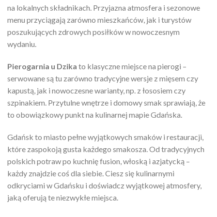
na lokalnych składnikach. Przyjazna atmosfera i sezonowe
menu przyciągają zarówno mieszkańców, jak i turystów
poszukujących zdrowych posiłków w nowoczesnym
wydaniu.
Pierogarnia u Dzika
to klasyczne miejsce na pierogi –
serwowane są tu zarówno tradycyjne wersje z mięsem czy
kapustą, jak i nowoczesne warianty, np. z łososiem czy
szpinakiem. Przytulne wnętrze i domowy smak sprawiają, że
to obowiązkowy punkt na kulinarnej mapie Gdańska.
Gdańsk to miasto pełne wyjątkowych smaków i restauracji,
które zaspokoją gusta każdego smakosza. Od tradycyjnych
polskich potraw po kuchnię fusion, włoską i azjatycką –
każdy znajdzie coś dla siebie. Ciesz się kulinarnymi
odkryciami w Gdańsku i doświadcz wyjątkowej atmosfery,
jaką oferują te niezwykłe miejsca.