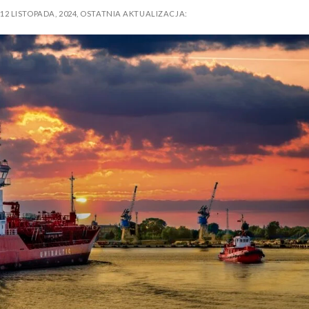
O
12 LISTOPADA, 2024
,
OSTATNIA AKTUALIZACJA: