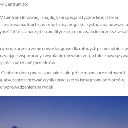
 w Centrum to:
W Centrum Innowacji znajdują się specjalistyczne laboratoria
i testowania. Start-upy oraz firmy mogą korzystać z najnowszych
szyny CNC oraz narzędzia analityczne, co pozwala im przekształca
 oferuje przestrzenie coworkingowe dla młodych przedsiębiorcó
zyjające współpracy i wymianie doświadczeń, a także nawiązywa
yspieszyć rozwój projektów.
Centrum dostępne są specjalne sale, gdzie można prezentować i
a, aby zaprezentować wyniki prac szerokiemu gronu odbiorców,
ed wprowadzeniem na rynek.