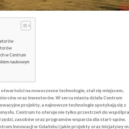
watorów
atorów
cych w Centrum
iskiem naukowym
otwartości na nowoczesne technologie, stał się miejscem,
ębiorców oraz inwestorów. W sercu miasta działa Centrum
nnowacyjne projekty, a najnowsze technologie spotykają się z
mysłu. Centrum to oferuje nie tylko przestrzeń do współpra
rzędzi, zasobów oraz programów wsparcia dla start-upów.
entrum Innowacji w Gdańsku i jakie projekty oraz inicjatywy m