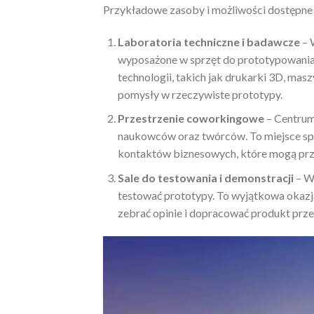
Przykładowe zasoby i możliwości dostępne
Laboratoria techniczne i badawcze
– 
wyposażone w sprzęt do prototypowania 
technologii, takich jak drukarki 3D, ma
pomysły w rzeczywiste prototypy.
Przestrzenie coworkingowe
– Centrum
naukowców oraz twórców. To miejsce spr
kontaktów biznesowych, które mogą prz
Sale do testowania i demonstracji
– W 
testować prototypy. To wyjątkowa okazj
zebrać opinie i dopracować produkt prz