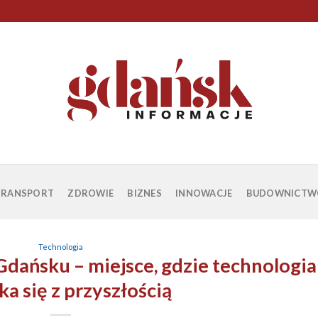
TRANSPORT
ZDROWIE
BIZNES
INNOWACJE
BUDOWNICTW
Technologia
dańsku – miejsce, gdzie technologia
ka się z przyszłością