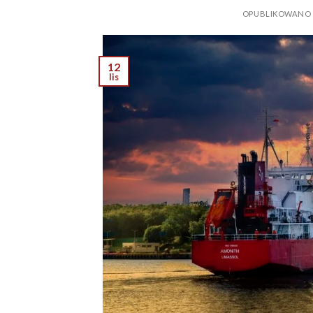
OPUBLIKOWAN
12
lis