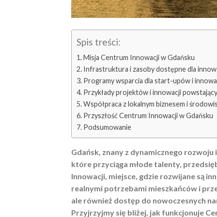
Spis treści:
Misja Centrum Innowacji w Gdańsku
Infrastruktura i zasoby dostępne dla inno
Programy wsparcia dla start-upów i innow
Przykłady projektów i innowacji powstają
Współpraca z lokalnym biznesem i środow
Przyszłość Centrum Innowacji w Gdańsku
Podsumowanie
Gdańsk, znany z dynamicznego rozwoju i 
które przyciąga młode talenty, przedsi
Innowacji, miejsce, gdzie rozwijane są i
realnymi potrzebami mieszkańców i prze
ale również dostęp do nowoczesnych na
Przyjrzyjmy się bliżej, jak funkcjonuje C