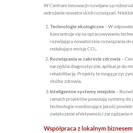
W Centrum Innowacji rozwijane są różnorodn
wdrożenie nowatorskich rozwiązań. Niektóre
Technologie ekologiczne
– W odpowiedz
koncentruje się na opracowywaniu techno
rozwijający nowatorskie rozwiązania do
redukujące emisję CO₂.
Rozwiązania w zakresie zdrowia
– Cen
narzędzia diagnostyczne, aplikacje do m
rehabilitację. Projekty te mogą przyczyn
służbę zdrowia.
Inteligentne systemy miejskie
– Rozwój
ramach projektów powstają systemy do z
technologie monitorujące jakość powietr
zwiększenie efektywności zarządzania mi
Współpraca z lokalnym biznese