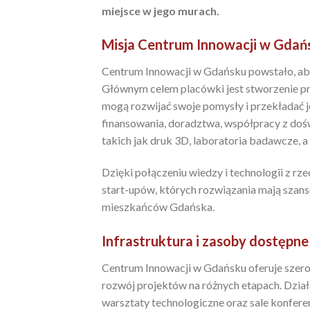
miejsce w jego murach.
Misja Centrum Innowacji w Gdań
Centrum Innowacji w Gdańsku powstało, aby
Głównym celem placówki jest stworzenie prz
mogą rozwijać swoje pomysły i przekładać je
finansowania, doradztwa, współpracy z doś
takich jak druk 3D, laboratoria badawcze, 
Dzięki połączeniu wiedzy i technologii z r
start-upów, których rozwiązania mają szans
mieszkańców Gdańska.
Infrastruktura i zasoby dostępn
Centrum Innowacji w Gdańsku oferuje szero
rozwój projektów na różnych etapach. Dzia
warsztaty technologiczne oraz sale konfer