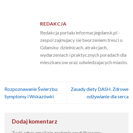
REDAKCJA
Redakcja portalu informacjegdansk.pl -
zespol zajmujacy sie tworzeniem tresci o
Gdansku: dzielnicach, atrakcjach,
wydarzeniach i praktycznych poradach dla
mieszkancow oraz odwiedzajacych miasto.
Rozpoznawanie Świerzbu:
Zasady diety DASH. Zdrowe
Symptomy i Wskazówki
odżywianie dla serca
Dodaj komentarz
Twój adres email nie zostanie opublikowany.