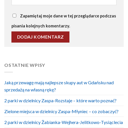
Zapamiętaj moje dane w tej przeglądarce podczas
pisania kolejnych komentarzy.
OSTATNIE WPISY
Jaką przewagę mają najlepsze skupy aut w Gdańsku nad
sprzedażą na własną rękę?
2 parki w dzielnicy Zaspa-Rozstaje – które warto poznać?
Zielone miejsca w dzielnicy Zaspa-Młyniec – co zobaczyć?
2 parki w dzielnicy Żabianka-Wejhera-Jelitkowo-Tysiąclecia