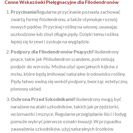
Cenne Wskazówki Pielęgnacyjne dla Filodendronów
Przycinanie
Regularne przycinanie pozwala zachować
zwartą formę filodendronu, a także stymuluje rozwój
nowych pędów. Przycinaj roślinę na wiosnę, usuwając
uszkodzone lub zbyt długie pędy. Dzięki temu roślina
lepiej się krzewi i zyskuje na wyglądzie.
Podpory dla Filodendronów Pnących
Filodendrony
pnące, takie jak Philodendron scandens, potrzebują
podpór do wzrostu. Można użyć specjalnych kijków z
mchu, które będą imitować naturalne środowisko rośliny.
Pędy łatwo owiną się wokół podpory, tworząc estetyczny,
pionowy układ.
Ochrona Przed Szkodnikami
Filodendrony mogą być
narażone na ataki szkodników, takich jak przędziorki,
wciornastki i mszyce. Regularne przeglądanie liści i łodyg
pomoże wykryć pierwsze oznaki inwazji. W przypadku
zauważenia szkodników, użyj naturalnych środków