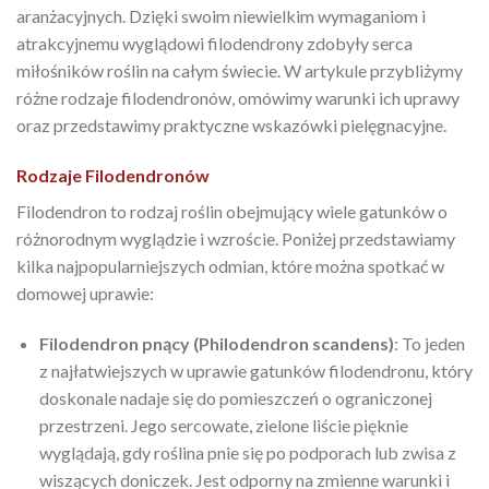
aranżacyjnych. Dzięki swoim niewielkim wymaganiom i
atrakcyjnemu wyglądowi filodendrony zdobyły serca
miłośników roślin na całym świecie. W artykule przybliżymy
różne rodzaje filodendronów, omówimy warunki ich uprawy
oraz przedstawimy praktyczne wskazówki pielęgnacyjne.
Rodzaje Filodendronów
Filodendron to rodzaj roślin obejmujący wiele gatunków o
różnorodnym wyglądzie i wzroście. Poniżej przedstawiamy
kilka najpopularniejszych odmian, które można spotkać w
domowej uprawie:
Filodendron pnący (Philodendron scandens)
: To jeden
z najłatwiejszych w uprawie gatunków filodendronu, który
doskonale nadaje się do pomieszczeń o ograniczonej
przestrzeni. Jego sercowate, zielone liście pięknie
wyglądają, gdy roślina pnie się po podporach lub zwisa z
wiszących doniczek. Jest odporny na zmienne warunki i