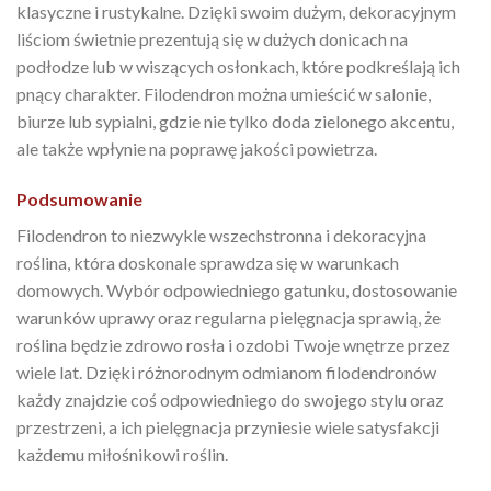
klasyczne i rustykalne. Dzięki swoim dużym, dekoracyjnym
liściom świetnie prezentują się w dużych donicach na
podłodze lub w wiszących osłonkach, które podkreślają ich
pnący charakter. Filodendron można umieścić w salonie,
biurze lub sypialni, gdzie nie tylko doda zielonego akcentu,
ale także wpłynie na poprawę jakości powietrza.
Podsumowanie
Filodendron to niezwykle wszechstronna i dekoracyjna
roślina, która doskonale sprawdza się w warunkach
domowych. Wybór odpowiedniego gatunku, dostosowanie
warunków uprawy oraz regularna pielęgnacja sprawią, że
roślina będzie zdrowo rosła i ozdobi Twoje wnętrze przez
wiele lat. Dzięki różnorodnym odmianom filodendronów
każdy znajdzie coś odpowiedniego do swojego stylu oraz
przestrzeni, a ich pielęgnacja przyniesie wiele satysfakcji
każdemu miłośnikowi roślin.