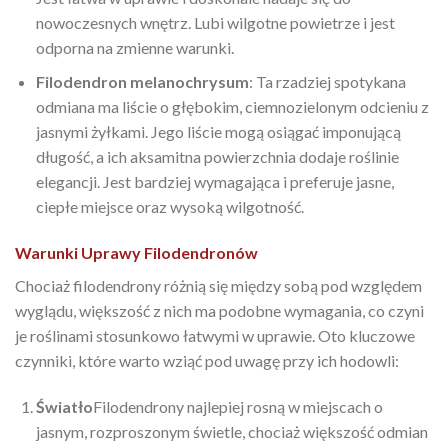
nowoczesnych wnętrz. Lubi wilgotne powietrze i jest
odporna na zmienne warunki.
Filodendron melanochrysum
: Ta rzadziej spotykana
odmiana ma liście o głębokim, ciemnozielonym odcieniu z
jasnymi żyłkami. Jego liście mogą osiągać imponującą
długość, a ich aksamitna powierzchnia dodaje roślinie
elegancji. Jest bardziej wymagająca i preferuje jasne,
ciepłe miejsce oraz wysoką wilgotność.
Warunki Uprawy Filodendronów
Chociaż filodendrony różnią się między sobą pod względem
wyglądu, większość z nich ma podobne wymagania, co czyni
je roślinami stosunkowo łatwymi w uprawie. Oto kluczowe
czynniki, które warto wziąć pod uwagę przy ich hodowli:
Światło
Filodendrony najlepiej rosną w miejscach o
jasnym, rozproszonym świetle, chociaż większość odmian