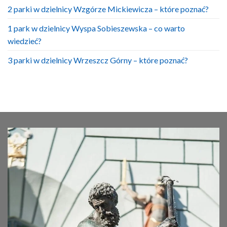
2 parki w dzielnicy Wzgórze Mickiewicza – które poznać?
1 park w dzielnicy Wyspa Sobieszewska – co warto
wiedzieć?
3 parki w dzielnicy Wrzeszcz Górny – które poznać?