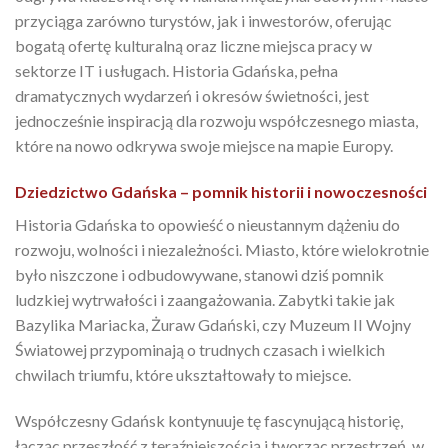
przyciąga zarówno turystów, jak i inwestorów, oferując
bogatą ofertę kulturalną oraz liczne miejsca pracy w
sektorze IT i usługach. Historia Gdańska, pełna
dramatycznych wydarzeń i okresów świetności, jest
jednocześnie inspiracją dla rozwoju współczesnego miasta,
które na nowo odkrywa swoje miejsce na mapie Europy.
Dziedzictwo Gdańska – pomnik historii i nowoczesności
Historia Gdańska to opowieść o nieustannym dążeniu do
rozwoju, wolności i niezależności. Miasto, które wielokrotnie
było niszczone i odbudowywane, stanowi dziś pomnik
ludzkiej wytrwałości i zaangażowania. Zabytki takie jak
Bazylika Mariacka, Żuraw Gdański, czy Muzeum II Wojny
Światowej przypominają o trudnych czasach i wielkich
chwilach triumfu, które ukształtowały to miejsce.
Współczesny Gdańsk kontynuuje tę fascynującą historię,
łącząc przeszłość z teraźniejszością i tworząc przestrzeń, w