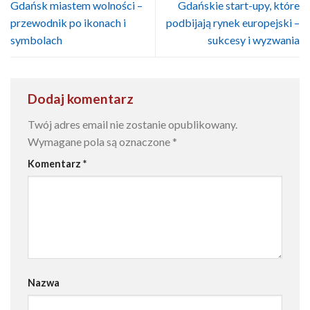
Gdańsk miastem wolności –
Gdańskie start-upy, które
przewodnik po ikonach i
podbijają rynek europejski –
symbolach
sukcesy i wyzwania
Dodaj komentarz
Twój adres email nie zostanie opublikowany.
Wymagane pola są oznaczone
*
Komentarz
*
Nazwa