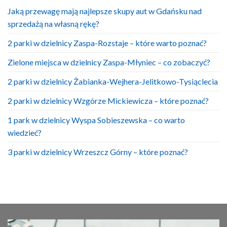
Jaką przewagę mają najlepsze skupy aut w Gdańsku nad
sprzedażą na własną rękę?
2 parki w dzielnicy Zaspa-Rozstaje – które warto poznać?
Zielone miejsca w dzielnicy Zaspa-Młyniec – co zobaczyć?
2 parki w dzielnicy Żabianka-Wejhera-Jelitkowo-Tysiąclecia
2 parki w dzielnicy Wzgórze Mickiewicza – które poznać?
1 park w dzielnicy Wyspa Sobieszewska – co warto
wiedzieć?
3 parki w dzielnicy Wrzeszcz Górny – które poznać?