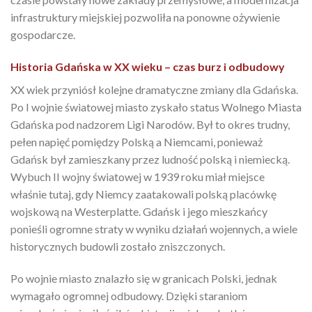
infrastruktury miejskiej pozwoliła na ponowne ożywienie
gospodarcze.
Historia Gdańska w XX wieku – czas burz i odbudowy
XX wiek przyniósł kolejne dramatyczne zmiany dla Gdańska.
Po I wojnie światowej miasto zyskało status Wolnego Miasta
Gdańska pod nadzorem Ligi Narodów. Był to okres trudny,
pełen napięć pomiędzy Polską a Niemcami, ponieważ
Gdańsk był zamieszkany przez ludność polską i niemiecką.
Wybuch II wojny światowej w 1939 roku miał miejsce
właśnie tutaj, gdy Niemcy zaatakowali polską placówkę
wojskową na Westerplatte. Gdańsk i jego mieszkańcy
ponieśli ogromne straty w wyniku działań wojennych, a wiele
historycznych budowli zostało zniszczonych.
Po wojnie miasto znalazło się w granicach Polski, jednak
wymagało ogromnej odbudowy. Dzięki staraniom