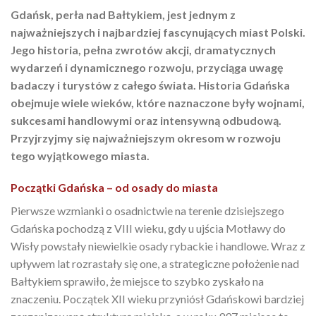
Gdańsk, perła nad Bałtykiem, jest jednym z
najważniejszych i najbardziej fascynujących miast Polski.
Jego historia, pełna zwrotów akcji, dramatycznych
wydarzeń i dynamicznego rozwoju, przyciąga uwagę
badaczy i turystów z całego świata. Historia Gdańska
obejmuje wiele wieków, które naznaczone były wojnami,
sukcesami handlowymi oraz intensywną odbudową.
Przyjrzyjmy się najważniejszym okresom w rozwoju
tego wyjątkowego miasta.
Początki Gdańska – od osady do miasta
Pierwsze wzmianki o osadnictwie na terenie dzisiejszego
Gdańska pochodzą z VIII wieku, gdy u ujścia Motławy do
Wisły powstały niewielkie osady rybackie i handlowe. Wraz z
upływem lat rozrastały się one, a strategiczne położenie nad
Bałtykiem sprawiło, że miejsce to szybko zyskało na
znaczeniu. Początek XII wieku przyniósł Gdańskowi bardziej