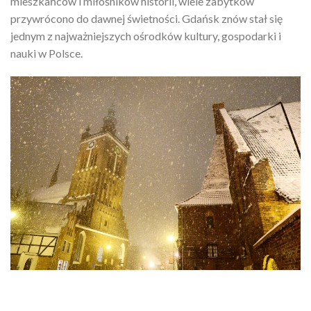
mieszkańców i miłośników historii, wiele zabytków
przywrócono do dawnej świetności. Gdańsk znów stał się
jednym z najważniejszych ośrodków kultury, gospodarki i
nauki w Polsce.