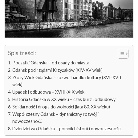
Spis treści:
Początki Gdańska – od osady do miasta
Gdańsk pod rządami Krzyżaków (XIV-XV wiek)
Złoty Wiek Gdańska – rozwój handlu i kultury (XVI-XVII
wiek)
Upadek i odbudowa – XVIII-XIX wiek
Historia Gdańska w XX wieku – czas burz i odbudowy
Solidarność i droga do wolności (lata 80. XX wieku)
Współczesny Gdańsk – dynamiczny rozwój i
nowoczesność
Dziedzictwo Gdańska – pomnik historii i nowoczesności