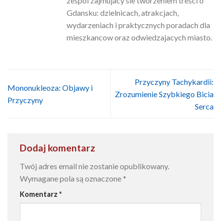
zespol zajmujacy sie tworzeniem tresci o
Gdansku: dzielnicach, atrakcjach,
wydarzeniach i praktycznych poradach dla
mieszkancow oraz odwiedzajacych miasto.
Przyczyny Tachykardii:
Mononukleoza: Objawy i
Zrozumienie Szybkiego Bicia
Przyczyny
Serca
Dodaj komentarz
Twój adres email nie zostanie opublikowany.
Wymagane pola są oznaczone
*
Komentarz
*