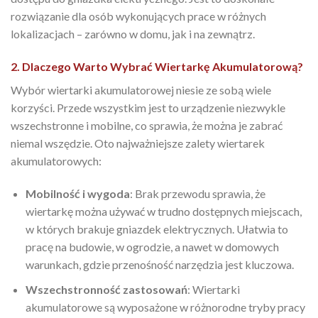
rozwiązanie dla osób wykonujących prace w różnych
lokalizacjach – zarówno w domu, jak i na zewnątrz.
2. Dlaczego Warto Wybrać Wiertarkę Akumulatorową?
Wybór wiertarki akumulatorowej niesie ze sobą wiele
korzyści. Przede wszystkim jest to urządzenie niezwykle
wszechstronne i mobilne, co sprawia, że można je zabrać
niemal wszędzie. Oto najważniejsze zalety wiertarek
akumulatorowych:
Mobilność i wygoda
: Brak przewodu sprawia, że
wiertarkę można używać w trudno dostępnych miejscach,
w których brakuje gniazdek elektrycznych. Ułatwia to
pracę na budowie, w ogrodzie, a nawet w domowych
warunkach, gdzie przenośność narzędzia jest kluczowa.
Wszechstronność zastosowań
: Wiertarki
akumulatorowe są wyposażone w różnorodne tryby pracy