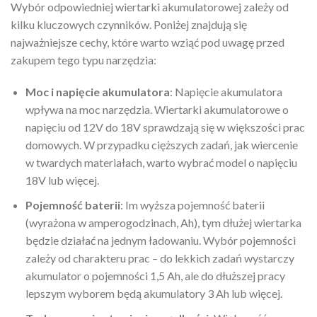
Wybór odpowiedniej wiertarki akumulatorowej zależy od
kilku kluczowych czynników. Poniżej znajdują się
najważniejsze cechy, które warto wziąć pod uwagę przed
zakupem tego typu narzędzia:
Moc i napięcie akumulatora
: Napięcie akumulatora
wpływa na moc narzędzia. Wiertarki akumulatorowe o
napięciu od 12V do 18V sprawdzają się w większości prac
domowych. W przypadku cięższych zadań, jak wiercenie
w twardych materiałach, warto wybrać model o napięciu
18V lub więcej.
Pojemność baterii
: Im wyższa pojemność baterii
(wyrażona w amperogodzinach, Ah), tym dłużej wiertarka
będzie działać na jednym ładowaniu. Wybór pojemności
zależy od charakteru prac – do lekkich zadań wystarczy
akumulator o pojemności 1,5 Ah, ale do dłuższej pracy
lepszym wyborem będą akumulatory 3 Ah lub więcej.