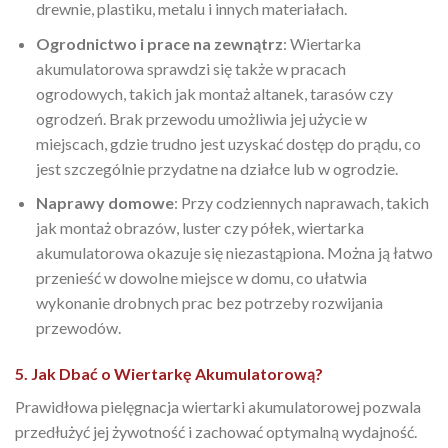
drewnie, plastiku, metalu i innych materiałach.
Ogrodnictwo i prace na zewnątrz
: Wiertarka
akumulatorowa sprawdzi się także w pracach
ogrodowych, takich jak montaż altanek, tarasów czy
ogrodzeń. Brak przewodu umożliwia jej użycie w
miejscach, gdzie trudno jest uzyskać dostęp do prądu, co
jest szczególnie przydatne na działce lub w ogrodzie.
Naprawy domowe
: Przy codziennych naprawach, takich
jak montaż obrazów, luster czy półek, wiertarka
akumulatorowa okazuje się niezastąpiona. Można ją łatwo
przenieść w dowolne miejsce w domu, co ułatwia
wykonanie drobnych prac bez potrzeby rozwijania
przewodów.
5. Jak Dbać o Wiertarkę Akumulatorową?
Prawidłowa pielęgnacja wiertarki akumulatorowej pozwala
przedłużyć jej żywotność i zachować optymalną wydajność.