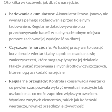
Oto kilka wskazówek, jak dbać o narzędzie:
Ładowanie akumulatora
: Akumulator litowo-jonowy nie
wymaga pełnego rozładowania przed kolejnym
ładowaniem. Regularne doładowywanie oraz
przechowywanie baterii w suchym, chłodnym miejscu
pomoże zachować jej wydajność na dłużej.
Czyszczenie narzędzia
: Po każdej pracy warto usunąć
kurz i brud z wiertarki, aby zapobiec osadzaniu się
zanieczyszczeń, które mogą wpłynąć na jej działanie.
Należy unikać stosowania silnych środków czyszczących,
które mogą uszkodzić narzędzie.
Regularne przeglądy
: Kontrola i konserwacja wiertarki
co pewien czas pozwala wykryć ewentualne zużycie lub
uszkodzenia, co może zapobiec większym awariom.
Wymiana zużytych elementów, takich jak końcówki
wiertnicze, również przedłuży jej żywotność.