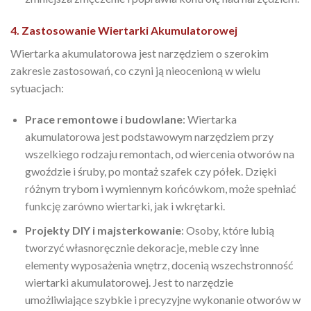
4. Zastosowanie Wiertarki Akumulatorowej
Wiertarka akumulatorowa jest narzędziem o szerokim
zakresie zastosowań, co czyni ją nieocenioną w wielu
sytuacjach:
Prace remontowe i budowlane
: Wiertarka
akumulatorowa jest podstawowym narzędziem przy
wszelkiego rodzaju remontach, od wiercenia otworów na
gwoździe i śruby, po montaż szafek czy półek. Dzięki
różnym trybom i wymiennym końcówkom, może spełniać
funkcję zarówno wiertarki, jak i wkrętarki.
Projekty DIY i majsterkowanie
: Osoby, które lubią
tworzyć własnoręcznie dekoracje, meble czy inne
elementy wyposażenia wnętrz, docenią wszechstronność
wiertarki akumulatorowej. Jest to narzędzie
umożliwiające szybkie i precyzyjne wykonanie otworów w