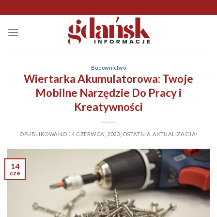
Skip
to
content
Budownictwo
Wiertarka Akumulatorowa: Twoje
Mobilne Narzędzie Do Pracy i
Kreatywności
OPUBLIKOWANO
14 CZERWCA, 2023
,
OSTATNIA AKTUALIZACJA:
14
cze