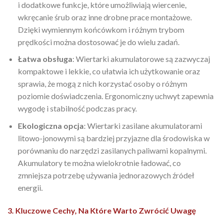
i dodatkowe funkcje, które umożliwiają wiercenie,
wkręcanie śrub oraz inne drobne prace montażowe.
Dzięki wymiennym końcówkom i różnym trybom
prędkości można dostosować je do wielu zadań.
Łatwa obsługa
: Wiertarki akumulatorowe są zazwyczaj
kompaktowe i lekkie, co ułatwia ich użytkowanie oraz
sprawia, że mogą z nich korzystać osoby o różnym
poziomie doświadczenia. Ergonomiczny uchwyt zapewnia
wygodę i stabilność podczas pracy.
Ekologiczna opcja
: Wiertarki zasilane akumulatorami
litowo-jonowymi są bardziej przyjazne dla środowiska w
porównaniu do narzędzi zasilanych paliwami kopalnymi.
Akumulatory te można wielokrotnie ładować, co
zmniejsza potrzebę używania jednorazowych źródeł
energii.
3. Kluczowe Cechy, Na Które Warto Zwrócić Uwagę