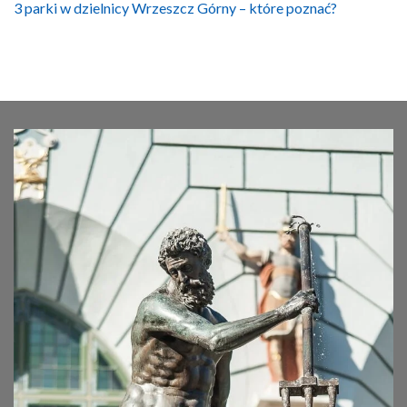
3 parki w dzielnicy Wrzeszcz Górny – które poznać?