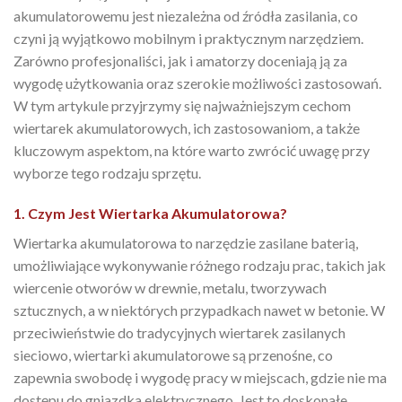
akumulatorowemu jest niezależna od źródła zasilania, co
czyni ją wyjątkowo mobilnym i praktycznym narzędziem.
Zarówno profesjonaliści, jak i amatorzy doceniają ją za
wygodę użytkowania oraz szerokie możliwości zastosowań.
W tym artykule przyjrzymy się najważniejszym cechom
wiertarek akumulatorowych, ich zastosowaniom, a także
kluczowym aspektom, na które warto zwrócić uwagę przy
wyborze tego rodzaju sprzętu.
1. Czym Jest Wiertarka Akumulatorowa?
Wiertarka akumulatorowa to narzędzie zasilane baterią,
umożliwiające wykonywanie różnego rodzaju prac, takich jak
wiercenie otworów w drewnie, metalu, tworzywach
sztucznych, a w niektórych przypadkach nawet w betonie. W
przeciwieństwie do tradycyjnych wiertarek zasilanych
sieciowo, wiertarki akumulatorowe są przenośne, co
zapewnia swobodę i wygodę pracy w miejscach, gdzie nie ma
dostępu do gniazdka elektrycznego. Jest to doskonałe