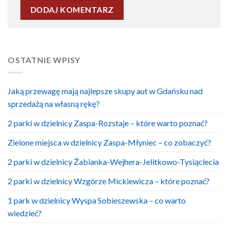
OSTATNIE WPISY
Jaką przewagę mają najlepsze skupy aut w Gdańsku nad
sprzedażą na własną rękę?
2 parki w dzielnicy Zaspa-Rozstaje – które warto poznać?
Zielone miejsca w dzielnicy Zaspa-Młyniec – co zobaczyć?
2 parki w dzielnicy Żabianka-Wejhera-Jelitkowo-Tysiąclecia
2 parki w dzielnicy Wzgórze Mickiewicza – które poznać?
1 park w dzielnicy Wyspa Sobieszewska – co warto
wiedzieć?