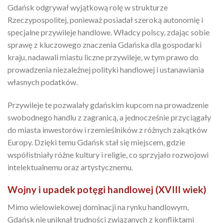
Gdańsk odgrywał wyjątkową rolę w strukturze
Rzeczypospolitej, ponieważ posiadał szeroką autonomię i
specjalne przywileje handlowe. Władcy polscy, zdając sobie
sprawę z kluczowego znaczenia Gdańska dla gospodarki
kraju, nadawali miastu liczne przywileje, w tym prawo do
prowadzenia niezależnej polityki handlowej i ustanawiania
własnych podatków.
Przywileje te pozwalały gdańskim kupcom na prowadzenie
swobodnego handlu z zagranicą, a jednocześnie przyciągały
do miasta inwestorów i rzemieślników z różnych zakątków
Europy. Dzięki temu Gdańsk stał się miejscem, gdzie
współistniały różne kultury i religie, co sprzyjało rozwojowi
intelektualnemu oraz artystycznemu.
Wojny i upadek potęgi handlowej (XVIII wiek)
Mimo wielowiekowej dominacji na rynku handlowym,
Gdańsk nie uniknął trudności związanych z konfliktami