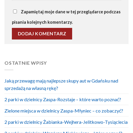
Zapamiętaj moje dane w tej przeglądarce podczas
pisania kolejnych komentarzy.
OSTATNIE WPISY
Jaką przewagę mają najlepsze skupy aut w Gdańsku nad
sprzedażą na własną rękę?
2 parki w dzielnicy Zaspa-Rozstaje – które warto poznać?
Zielone miejsca w dzielnicy Zaspa-Młyniec – co zobaczyć?
2 parki w dzielnicy Żabianka-Wejhera-Jelitkowo-Tysiąclecia