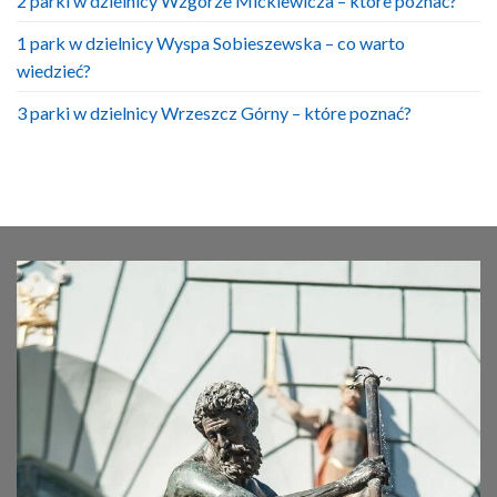
2 parki w dzielnicy Wzgórze Mickiewicza – które poznać?
1 park w dzielnicy Wyspa Sobieszewska – co warto
wiedzieć?
3 parki w dzielnicy Wrzeszcz Górny – które poznać?