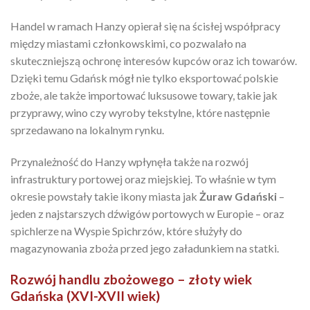
Handel w ramach Hanzy opierał się na ścisłej współpracy
między miastami członkowskimi, co pozwalało na
skuteczniejszą ochronę interesów kupców oraz ich towarów.
Dzięki temu Gdańsk mógł nie tylko eksportować polskie
zboże, ale także importować luksusowe towary, takie jak
przyprawy, wino czy wyroby tekstylne, które następnie
sprzedawano na lokalnym rynku.
Przynależność do Hanzy wpłynęła także na rozwój
infrastruktury portowej oraz miejskiej. To właśnie w tym
okresie powstały takie ikony miasta jak
Żuraw Gdański
–
jeden z najstarszych dźwigów portowych w Europie – oraz
spichlerze na Wyspie Spichrzów, które służyły do
magazynowania zboża przed jego załadunkiem na statki.
Rozwój handlu zbożowego – złoty wiek
Gdańska (XVI-XVII wiek)