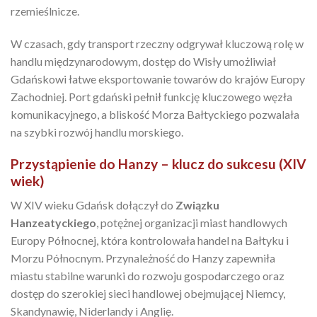
rzemieślnicze.
W czasach, gdy transport rzeczny odgrywał kluczową rolę w
handlu międzynarodowym, dostęp do Wisły umożliwiał
Gdańskowi łatwe eksportowanie towarów do krajów Europy
Zachodniej. Port gdański pełnił funkcję kluczowego węzła
komunikacyjnego, a bliskość Morza Bałtyckiego pozwalała
na szybki rozwój handlu morskiego.
Przystąpienie do Hanzy – klucz do sukcesu (XIV
wiek)
W XIV wieku Gdańsk dołączył do
Związku
Hanzeatyckiego
, potężnej organizacji miast handlowych
Europy Północnej, która kontrolowała handel na Bałtyku i
Morzu Północnym. Przynależność do Hanzy zapewniła
miastu stabilne warunki do rozwoju gospodarczego oraz
dostęp do szerokiej sieci handlowej obejmującej Niemcy,
Skandynawię, Niderlandy i Anglię.