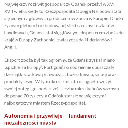
Największy rozkwit gospodarczy Gdańsk przeżył w XVI i
XVII wieku, kiedy to Rzeczpospolita Obojga Narodów stała
się jednym z głównych producentów zboża w Europie. Dzięki
żyznym glebom i rozbudowanej sieci rzecznych szlaków
handlowych, Gdańsk stał się głównym eksporterem zboża do
krajów Europy Zachodniej, zwłaszcza do Niderlandów i
Anglii.
Eksport zboża był tak ogromny, że Gdańsk zyskał miano
„spichlerza Europy”. Port gdański codziennie opuszczały
dziesiątki statków, przewożąc zboże, drewno, smołę oraz
produkty leśne. W tym okresie miasto osiągnęło szczyt
swojej potęgi gospodarczej – liczba mieszkańców wzrosła
do ponad 70 tysięcy, a Gdańsk stał się największym i
najbogatszym miastem Rzeczypospolitej.
Autonomia i przywileje – fundament
niezależności miasta