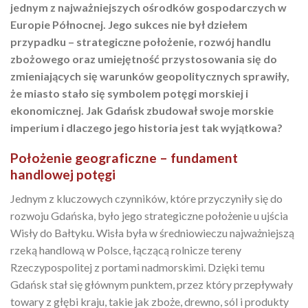
jednym z najważniejszych ośrodków gospodarczych w
Europie Północnej. Jego sukces nie był dziełem
przypadku – strategiczne położenie, rozwój handlu
zbożowego oraz umiejętność przystosowania się do
zmieniających się warunków geopolitycznych sprawiły,
że miasto stało się symbolem potęgi morskiej i
ekonomicznej. Jak Gdańsk zbudował swoje morskie
imperium i dlaczego jego historia jest tak wyjątkowa?
Położenie geograficzne – fundament
handlowej potęgi
Jednym z kluczowych czynników, które przyczyniły się do
rozwoju Gdańska, było jego strategiczne położenie u ujścia
Wisły do Bałtyku. Wisła była w średniowieczu najważniejszą
rzeką handlową w Polsce, łączącą rolnicze tereny
Rzeczypospolitej z portami nadmorskimi. Dzięki temu
Gdańsk stał się głównym punktem, przez który przepływały
towary z głębi kraju, takie jak zboże, drewno, sól i produkty