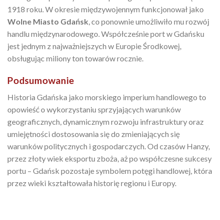
1918 roku. W okresie międzywojennym funkcjonował jako
Wolne Miasto Gdańsk
, co ponownie umożliwiło mu rozwój
handlu międzynarodowego. Współcześnie port w Gdańsku
jest jednym z najważniejszych w Europie Środkowej,
obsługując miliony ton towarów rocznie.
Podsumowanie
Historia Gdańska jako morskiego imperium handlowego to
opowieść o wykorzystaniu sprzyjających warunków
geograficznych, dynamicznym rozwoju infrastruktury oraz
umiejętności dostosowania się do zmieniających się
warunków politycznych i gospodarczych. Od czasów Hanzy,
przez złoty wiek eksportu zboża, aż po współczesne sukcesy
portu – Gdańsk pozostaje symbolem potęgi handlowej, która
przez wieki kształtowała historię regionu i Europy.