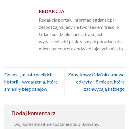
REDAKCJA
Redakcja portalu informacjegdansk.pl -
zespol zajmujacy sie tworzeniem tresci o
Gdansku: dzielnicach, atrakcjach,
wydarzeniach i praktycznych poradach dla
mieszkancow oraz odwiedzajacych miasto.
Gdańsk, miasto wielkich
Zabytkowy Gdańsk na nowo
historii – wydarzenia, które
odkryty – 5 miejsc, które
zmieniły bieg dziejów
zachwycają każdego
Dodaj komentarz
Twój adres email nie zostanie opublikowany.