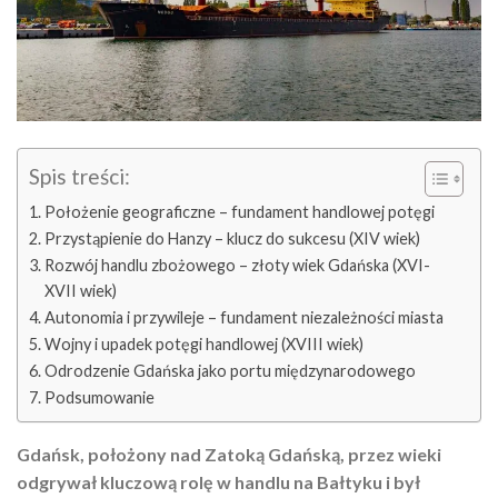
Spis treści:
Położenie geograficzne – fundament handlowej potęgi
Przystąpienie do Hanzy – klucz do sukcesu (XIV wiek)
Rozwój handlu zbożowego – złoty wiek Gdańska (XVI-
XVII wiek)
Autonomia i przywileje – fundament niezależności miasta
Wojny i upadek potęgi handlowej (XVIII wiek)
Odrodzenie Gdańska jako portu międzynarodowego
Podsumowanie
Gdańsk, położony nad Zatoką Gdańską, przez wieki
odgrywał kluczową rolę w handlu na Bałtyku i był